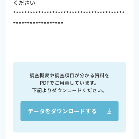
ください。
****************************************
******************
調査概要や調査項目が分かる資料を
PDFでご用意しています。
下記よりダウンロードください。
データをダウンロードする