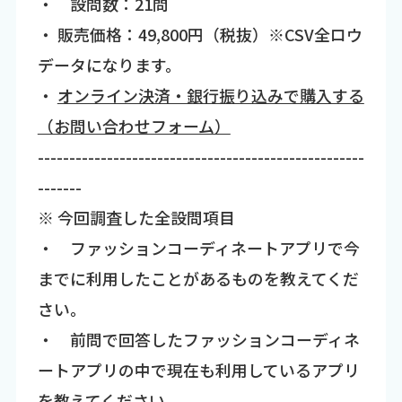
・ 設問数：21問
・ 販売価格：49,800円（税抜）※CSV全ロウ
データになります。
・
オンライン決済・銀行振り込みで購入する
（お問い合わせフォーム）
----------------------------------------------------
-------
※ 今回調査した全設問項目
・ ファッションコーディネートアプリで今
までに利用したことがあるものを教えてくだ
さい。
・ 前問で回答したファッションコーディネ
ートアプリの中で現在も利用しているアプリ
を教えてください。