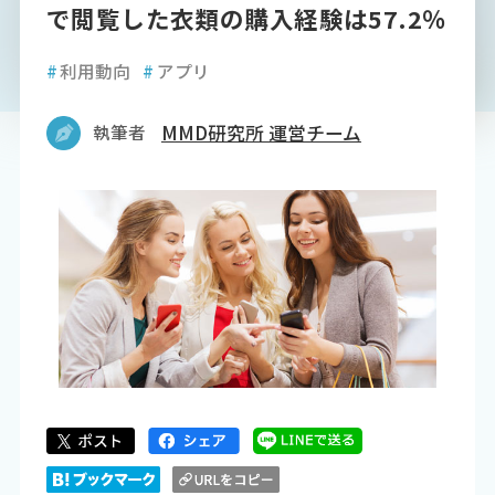
で閲覧した衣類の購入経験は57.2％
#
利用動向
#
アプリ
執筆者
MMD研究所 運営チーム