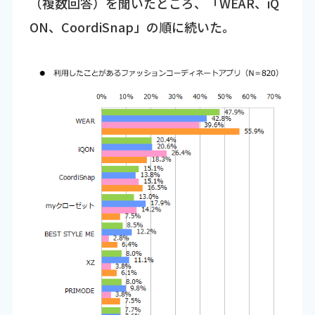
（複数回答）を聞いたところ、「WEAR、iQ
ON、CoordiSnap」の順に続いた。