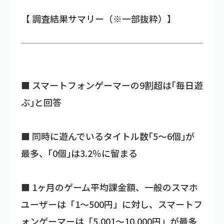
【 調査結果サマリー（※一部抜粋）】
■ スマートフォンゲーマーの9割超は｢毎日遊
ぶ｣と回答
■ 同時に遊んでいるタイトル数｢5～6個｣が
最多、｢0個｣は3.2％に留まる
■ 1ヶ月のゲーム平均課金額、一般のスマホ
ユーザーは「1～500円」に対し、スマートフ
ォンゲーマーは「5,001～10,000円」が最多