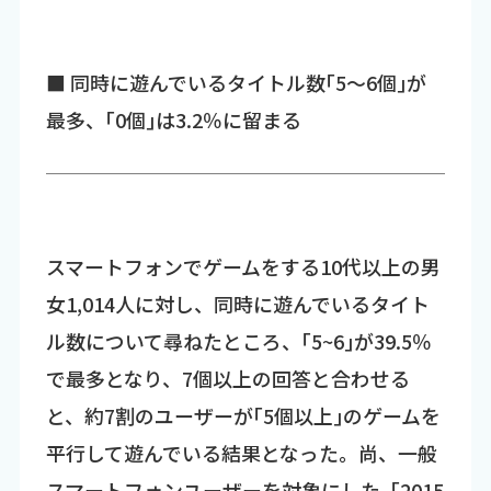
■ 同時に遊んでいるタイトル数｢5～6個｣が
最多、｢0個｣は3.2％に留まる
スマートフォンでゲームをする10代以上の男
女1,014人に対し、同時に遊んでいるタイト
ル数について尋ねたところ、｢5~6｣が39.5％
で最多となり、7個以上の回答と合わせる
と、約7割のユーザーが｢5個以上｣のゲームを
平行して遊んでいる結果となった。尚、一般
スマートフォンユーザーを対象にした「2015