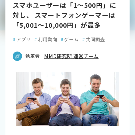
スマホユーザーは「1～500円」に
対し、 スマートフォンゲーマーは
「5,001～10,000円」が最多
#
アプリ
#
利用動向
#
ゲーム
#
共同調査
執筆者
MMD研究所 運営チーム