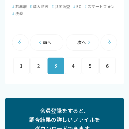
#
若年層
#
購入意欲
#
共同調査
#
EC
#
スマートフォン
#
決済
前へ
次へ
3
1
2
4
5
6
会員登録をすると、
調査結果の詳しいファイルを
ダウンロードできます。