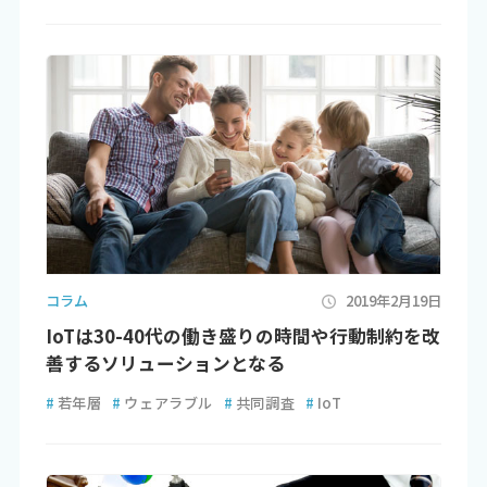
コラム
2019年2月19日
IoTは30-40代の働き盛りの時間や行動制約を改
善するソリューションとなる
#
若年層
#
ウェアラブル
#
共同調査
#
IoT