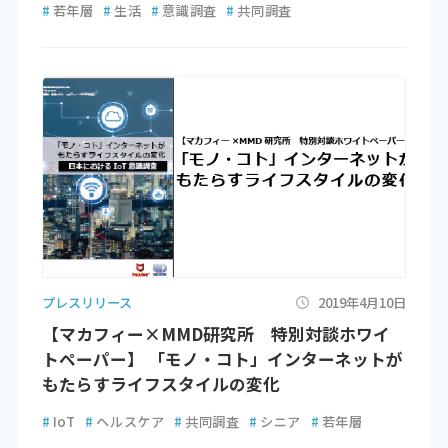
#
若年層
#
生活
#
意識調査
#
共同調査
プレスリリース
2019年4月10日
【マカフィー×MMD研究所 特別対談ホワイ
トペーパー】 「モノ・コト」インターネットが
もたらすライフスタイルの変化
#
IoT
#
ヘルスケア
#
共同調査
#
シニア
#
若年層