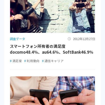
調査データ
2012年12月27日
スマートフォン所有者の満足度
docomo48.4％、au64.6％、SoftBank46.9％
#
満足度
#
利用動向
#
通信キャリア