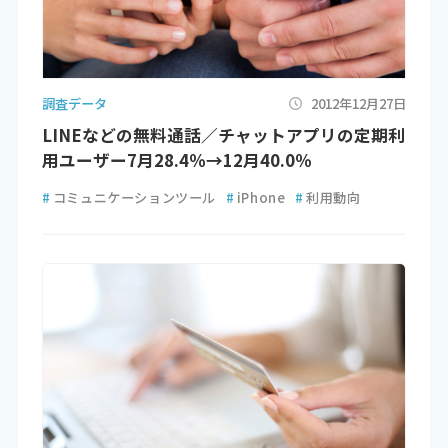
調査データ
2012年12月27日
LINEなどの無料通話／チャットアプリの定期利
用ユーザー7月28.4％→12月40.0％
#
コミュニケーションツール
#
iPhone
#
利用動向