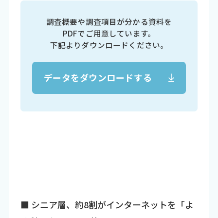
調査概要や調査項目が分かる資料を
PDFでご用意しています。
下記よりダウンロードください。
データをダウンロードする
■ シニア層、約8割がインターネットを「よ