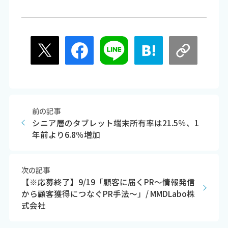
前の記事
シニア層のタブレット端末所有率は21.5％、1
年前より6.8％増加
次の記事
【※応募終了】9/19「顧客に届くPR～情報発信
から顧客獲得につなぐPR手法～」/ MMDLabo株
式会社