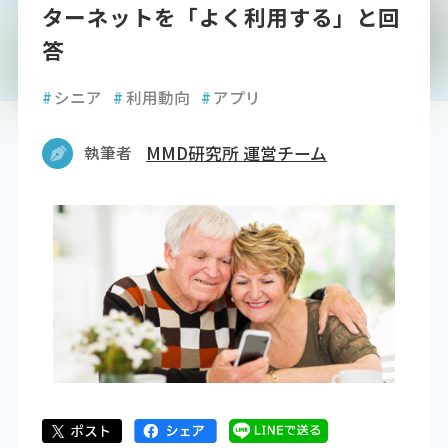
ターネットを「よく利用する」と回
答
#
シニア
#
利用動向
#
アプリ
執筆者
MMD研究所 運営チーム