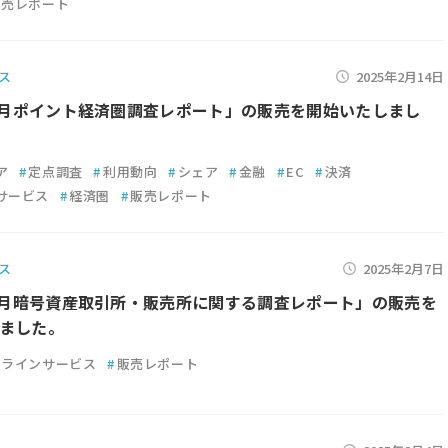
販売レポート
ス
2025年2月14日
年1月ポイント経済圏調査レポート」の販売を開始いたしまし
ア
#
定点調査
#
利用動向
#
シェア
#
金融
#
EC
#
決済
サービス
#
経済圏
#
販売レポート
ス
2025年2月7日
年1月暗号資産取引所・販売所に関する調査レポート」の販売を
ました。
ンラインサービス
#
販売レポート