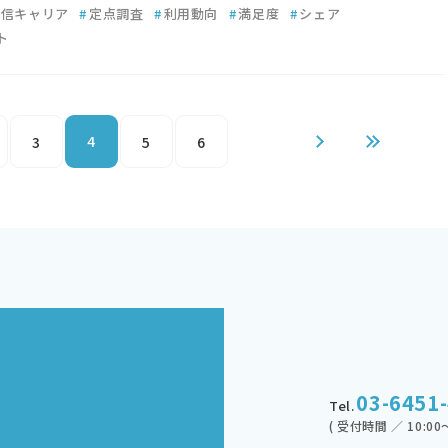
通信キャリア
#
定点調査
#
利用動向
#
満足度
#
シェア
ト
4
3
5
6
03-6451
Tel.
( 受付時間 ／ 10:00～