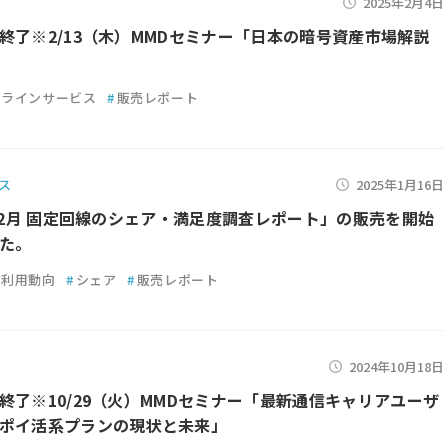
2025年2月4日
終了※2/13（木）MMDセミナー「日本の暗号資産市場解説
ンラインサービス
#
販売レポート
ス
2025年1月16日
年12月 固定回線のシェア・満足度調査レポート」の販売を開始
た。
利用動向
#
シェア
#
販売レポート
2024年10月18日
終了※10/29（火）MMDセミナー「最新通信キャリアユーザ
ポイ活系プランの現状と未来」