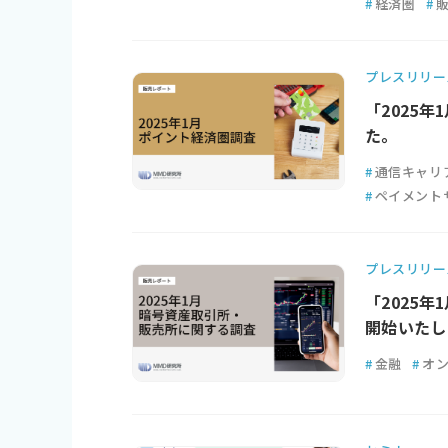
#
経済圏
#
プレスリリー
「2025
た。
#
通信キャリ
#
ペイメント
プレスリリー
「2025
開始いたし
#
金融
#
オ