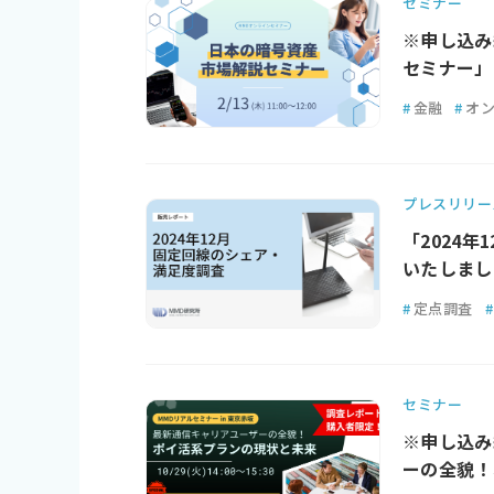
セミナー
※申し込み
セミナー」
#
金融
#
オ
プレスリリー
「2024
いたしまし
#
定点調査
#
セミナー
※申し込み
ーの全貌！