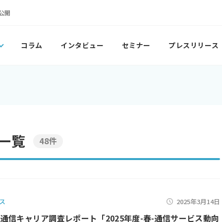
公開
コラム
インタビュー
セミナー
プレスリリース
一覧
48件
ス
2025年3月14日
月 通信キャリア調査レポート「2025年度-春-通信サービス動向