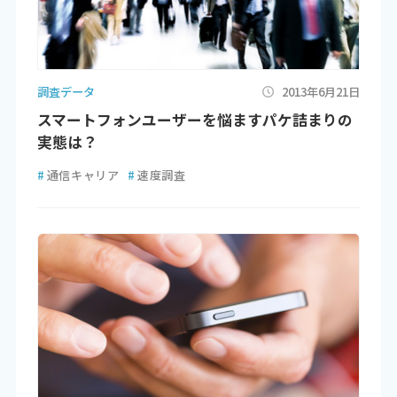
調査データ
2013年6月21日
スマートフォンユーザーを悩ますパケ詰まりの
実態は？
#
通信キャリア
#
速度調査