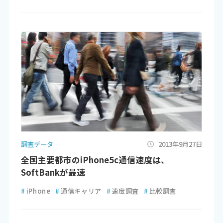
調査データ
2013年9月27日
全国主要都市のiPhone5c通信速度は、
SoftBankが最速
#
iPhone
#
通信キャリア
#
速度調査
#
比較調査