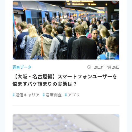
調査データ
2013年7月26日
【大阪・名古屋編】スマートフォンユーザーを
悩ますパケ詰まりの実態は？
#
通信キャリア
#
速度調査
#
アプリ