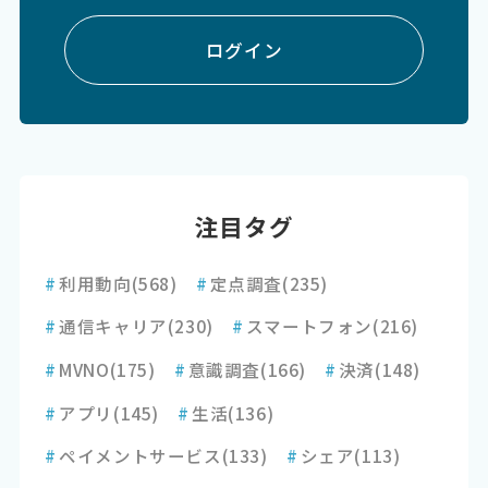
ログイン
注目タグ
#
利用動向
(568)
#
定点調査
(235)
#
通信キャリア
(230)
#
スマートフォン
(216)
#
MVNO
(175)
#
意識調査
(166)
#
決済
(148)
#
アプリ
(145)
#
生活
(136)
#
ペイメントサービス
(133)
#
シェア
(113)