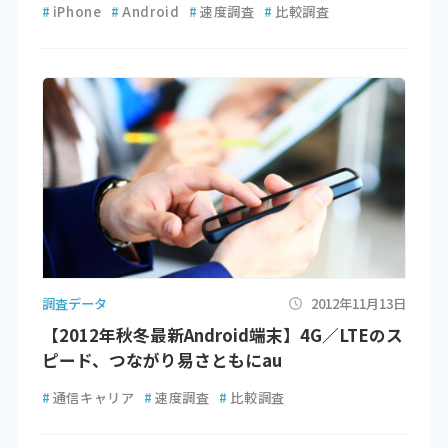
#
iPhone
#
Android
#
速度調査
#
比較調査
調査データ
2012年11月13日
【2012年秋冬最新Android端末】4G／LTEのス
ピード、つながり易さともにau
#
通信キャリア
#
速度調査
#
比較調査