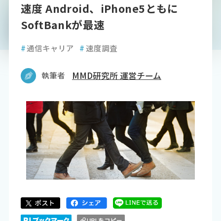
速度 Android、iPhone5ともに
SoftBankが最速
#
通信キャリア
#
速度調査
執筆者
MMD研究所 運営チーム