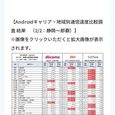
【Androidキャリア・地域別通信速度比較調
査 結果 （2/2：静岡～那覇）】
※画像をクリックいただくと拡大画像が表示
されます。