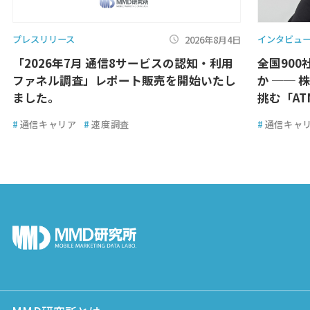
プレスリリース
インタビュ
2026年8月4日
「2026年7月 通信8サービスの認知・利用
全国900
ファネル調査」レポート販売を開始いたし
か ── 
ました。
挑む「A
#
通信キャリア
#
速度調査
#
通信キャ