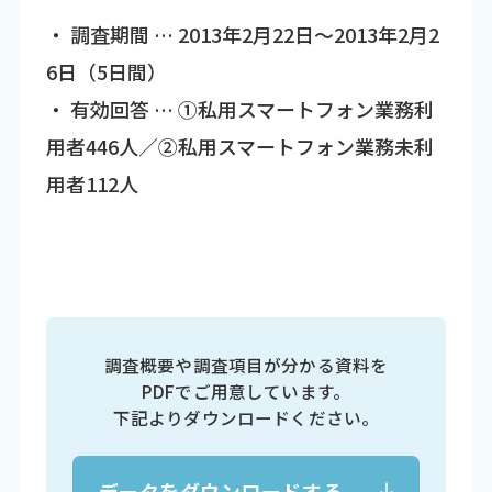
・ 調査期間 … 2013年2月22日～2013年2月2
6日（5日間）
・ 有効回答 … ①私用スマートフォン業務利
用者446人／②私用スマートフォン業務未利
用者112人
調査概要や調査項目が分かる資料を
PDFでご用意しています。
下記よりダウンロードください。
データをダウンロードする