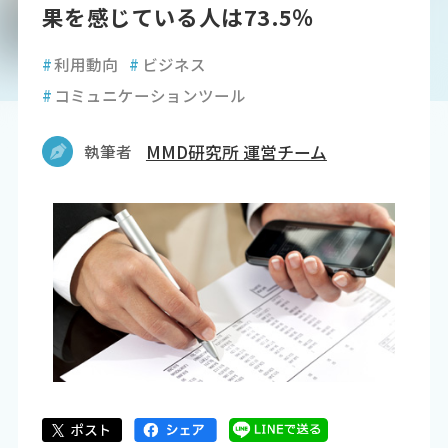
果を感じている人は73.5％
#
利用動向
#
ビジネス
#
コミュニケーションツール
執筆者
MMD研究所 運営チーム