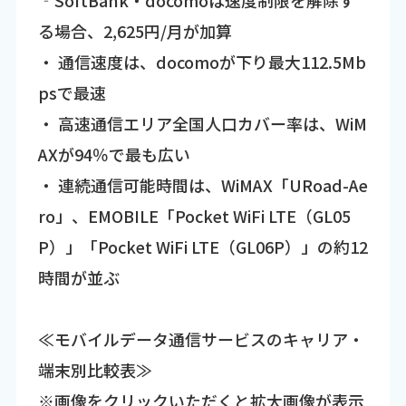
る場合、2,625円/月が加算
・ 通信速度は、docomoが下り最大112.5Mb
psで最速
・ 高速通信エリア全国人口カバー率は、WiM
AXが94％で最も広い
・ 連続通信可能時間は、WiMAX「URoad-Ae
ro」、EMOBILE「Pocket WiFi LTE（GL05
P）」「Pocket WiFi LTE（GL06P）」の約12
時間が並ぶ
≪モバイルデータ通信サービスのキャリア・
端末別比較表≫
※画像をクリックいただくと拡大画像が表示