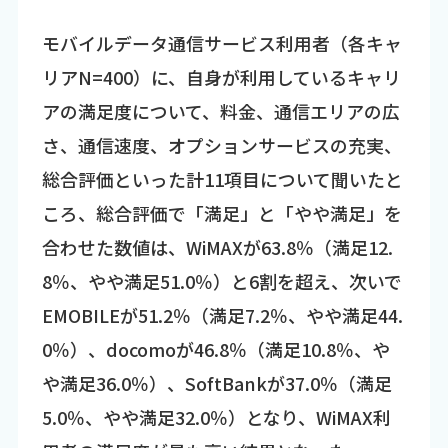
モバイルデータ通信サービス利用者（各キャ
リアN=400）に、自身が利用しているキャリ
アの満足度について、料金、通信エリアの広
さ、通信速度、オプションサービスの充実、
総合評価といった計11項目について聞いたと
ころ、総合評価で「満足」と「やや満足」を
合わせた数値は、WiMAXが63.8％（満足12.
8％、やや満足51.0％）と6割を超え、次いで
EMOBILEが51.2％（満足7.2％、やや満足44.
0％）、docomoが46.8％（満足10.8％、や
や満足36.0％）、SoftBankが37.0％（満足
5.0％、やや満足32.0％）となり、WiMAX利