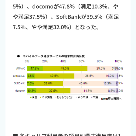
5％）、docomoが47.8％（満足10.3％、や
や満足37.5％）、SoftBankが39.5％（満足
7.5％、やや満足32.0％）となった。
■ 各キャリア利用者の項目別端末満足度は1