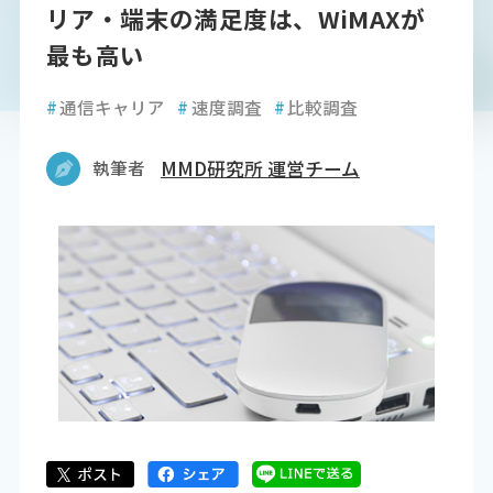
リア・端末の満足度は、WiMAXが
最も高い
#
通信キャリア
#
速度調査
#
比較調査
執筆者
MMD研究所 運営チーム