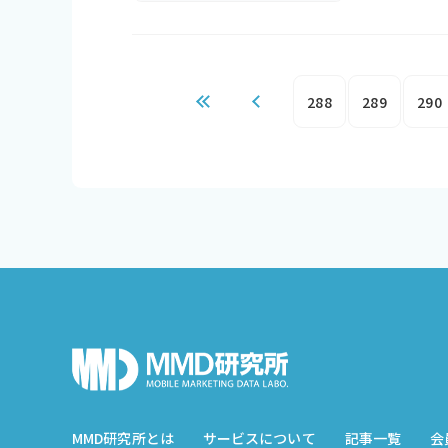
288
289
290
MMD研究所とは
サービスについて
記事一覧
会