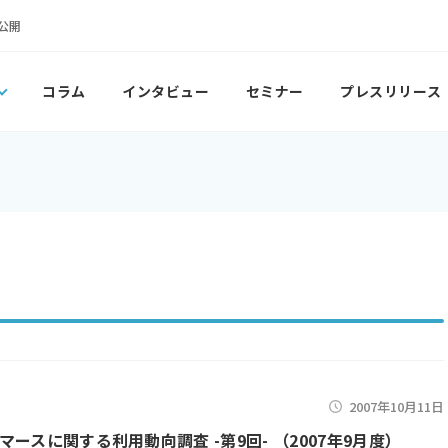
公開
コラム
インタビュー
セミナー
プレスリリース
2007年10月11日
マースに関する利用動向調査 -第9回- （2007年9月度）