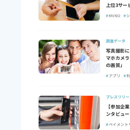
上位3サー
#
MVNO
#
調査データ
写真撮影に
マホカメラ
の画質」
#
アプリ
#
プレスリリー
【参加企業
ンタビュー
#
ペイメント