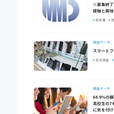
※募集終了
接触と興味
#
若年層
#
調査データ
スマートフ
#
定点調査
#
調査データ
64.9％
高校生の7
に気を付け