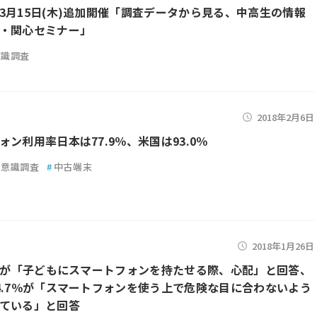
3月15日(木)追加開催「調査データから見る、中高生の情報
・関心セミナー」
意識調査
2018年2月6日
ォン利用率日本は77.9％、米国は93.0％
意識調査
#
中古端末
2018年1月26日
の親が「子どもにスマートフォンを持たせる際、心配」と回答、
4.7％が「スマートフォンを使う上で危険な目に合わないよう
ている」と回答