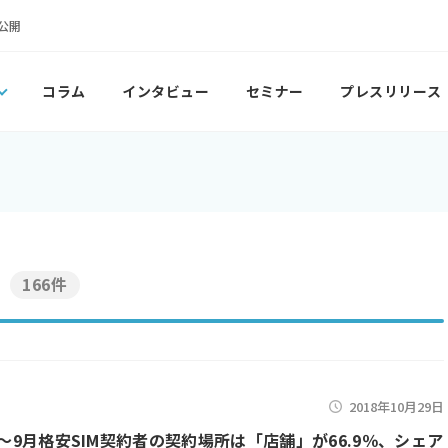
公開
コラム
インタビュー
セミナー
プレスリリース
166件
2018年10月29日
1月～9月格安SIM契約者の契約場所は「店舗」が66.9％、シェア