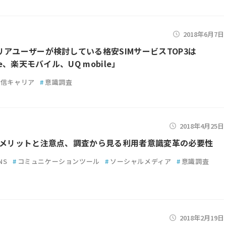
2018年6月7日
リアユーザーが検討している格安SIMサービスTOP3は
ile、楽天モバイル、UQ mobile」
通信キャリア
#
意識調査
2018年4月25日
のメリットと注意点、調査から見る利用者意識変革の必要性
NS
#
コミュニケーションツール
#
ソーシャルメディア
#
意識調査
2018年2月19日