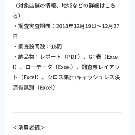
（
対象店舗の情報、地域などの詳細はこち
ら
）
・調査実査期間：2018年12月19日～12月27
日
・調査設問数：18問
・納品物：レポート（PDF）、GT表（Exce
l）、ローデータ（Excel）、調査票レイアウ
ト（Excel）、クロス集計/キャッシュレス決
済有無別（Excel）
＜消費者編＞