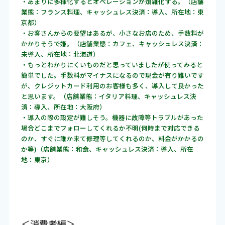
・あまりに多様化するとオペレーションが煩雑化する。（店舗
業態：フランス料理、キャッシュレス決済：導入、所在地：東
京都）
・お客さんからの要望はあるが、小さなお店のため、手数料が
かかりそうで嫌。（店舗業態：カフェ、キャッシュレス決済：
未導入、所在地：北海道）
・もっとわかりにくいものだと思っていましたが使ってみると
簡単でした。手数料がマイナスになるので現金が有り難いです
が、クレジットカード利用のお客様も多く、導入して良かった
と思います。（店舗業態：イタリア料理、キャッシュレス決
済：導入、所在地：大阪府）
・導入の際の設定が難しそう。機器に故障等トラブルがあった
場合どこまでフォローしてくれるか不明(何時まで対応できる
のか、すぐに誰か来て修理等してくれるのか、料金がかかるの
か等)（店舗業態：和食、キャッシュレス決済：導入、所在
地：東京）
＜消費者編＞