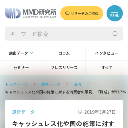
リサーチのご相談
MENU
調査データ
コラム
インタビュー
セミナー
プレスリリース
すべて
トップページ
調査データ
決済
キャッシュレス化や国の施策に対する消費者の意見、「賛成」が57.7％ 
調査データ
2019年3月27日
キャッシュレス化や国の施策に対す