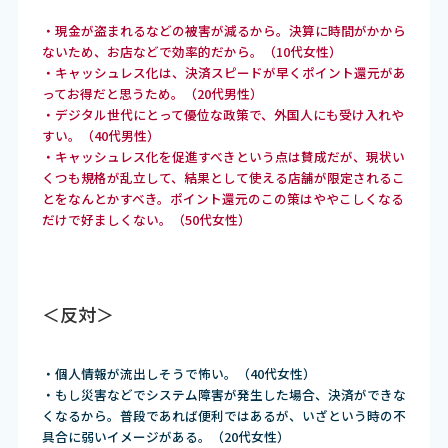
・現金が盗まれるなどの被害が減るから。決算に時間がかから
ないため、お店などで効率的だから。（10代女性）
・キャッシュレス化は、決済スピードが早くポイント還元があ
ってお得だと思うため。（20代男性）
・デジタル世代にとって優位な政策で、外国人にも受け入れや
すい。（40代男性）
・キャッシュレス化を促進すべきという点は賛成だが、現状い
くつも規格が乱立して、結果として使える店舗が限定されるこ
とをなんとかすべき。ポイント還元のこの策はややこしくなる
だけで好ましくない。（50代女性）
＜反対＞
・個人情報が流出しそうで怖い。（40代女性）
・もし災害などでシステム障害が発生した場合、決済ができな
くなるから。普段であれば便利ではあるが、いざという時の不
具合に弱いイメージがある。（20代女性）