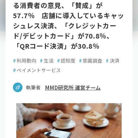
る消費者の意見、「賛成」が
57.7％ 店舗に導入しているキャッ
シュレス決済、「クレジットカー
ド/デビットカード」が70.8％、
「QRコード決済」が30.8％
#
利用動向
#
生活
#
認知度
#
意識調査
#
決済
#
ペイメントサービス
執筆者
MMD研究所 運営チーム