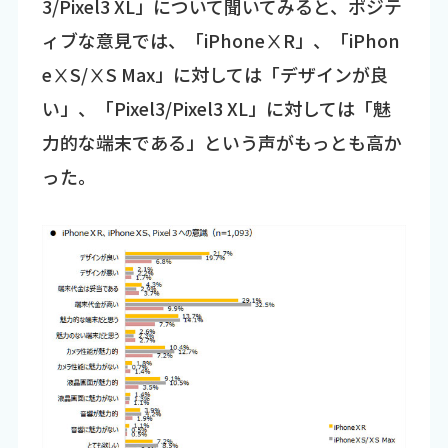
3/Pixel3 XL」について聞いてみると、ポジテ
ィブな意見では、「iPhoneⅩR」、「iPhon
eⅩS/ⅩS Max」に対しては「デザインが良
い」、「Pixel3/Pixel3 XL」に対しては「魅
力的な端末である」という声がもっとも高か
った。