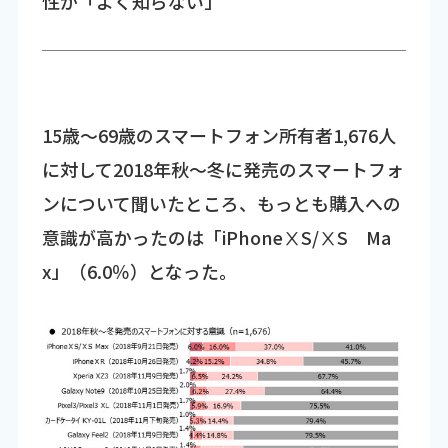
性が「よく知らない」
15歳～69歳のスマートフォン所有者1,676人
に対して2018年秋～冬に発売のスマートフォ
ンについて聞いたところ、もっとも購入への
意識が高かったのは「iPhoneⅩS/ⅩS Ma
x」（6.0％）となった。