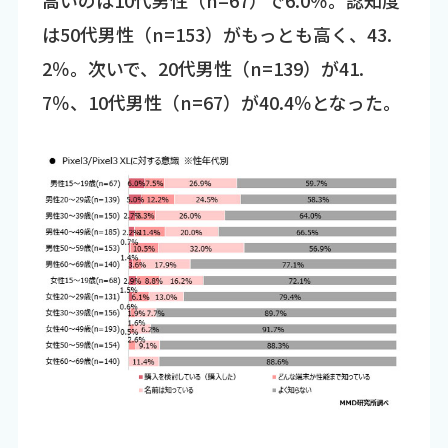
高いのは10代男性（n=67）で6.0％。認知度
は50代男性（n=153）がもっとも高く、43.
2％。次いで、20代男性（n=139）が41.
7％、10代男性（n=67）が40.4％となった。