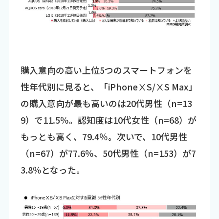
購入意向の高い上位5つのスマートフォンを
性年代別に見ると、「iPhoneⅩS/ⅩS Max」
の購入意向が最も高いのは20代男性（n=13
9）で11.5％。認知度は10代女性（n=68）が
もっとも高く、79.4％。次いで、10代男性
（n=67）が77.6％、50代男性（n=153）が7
3.8％となった。