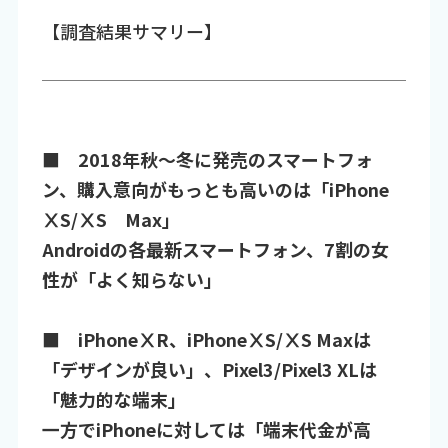
【調査結果サマリー】
■ 2018年秋～冬に発売のスマートフォ
ン、購入意向がもっとも高いのは「iPhone
ⅩS/ⅩS Max」
Androidの各最新スマートフォン、7割の女
性が「よく知らない」
■ iPhoneⅩR、iPhoneⅩS/ⅩS Maxは
「デザインが良い」、Pixel3/Pixel3 XLは
「魅力的な端末」
一方でiPhoneに対しては「端末代金が高