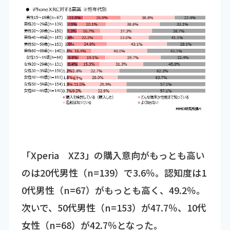
「Xperia XZ3」の購入意向がもっとも高い
のは20代男性（n=139）で3.6％。認知度は1
0代男性（n=67）がもっとも高く、49.2％。
次いで、50代男性（n=153）が47.7％、10代
女性（n=68）が42.7％となった。