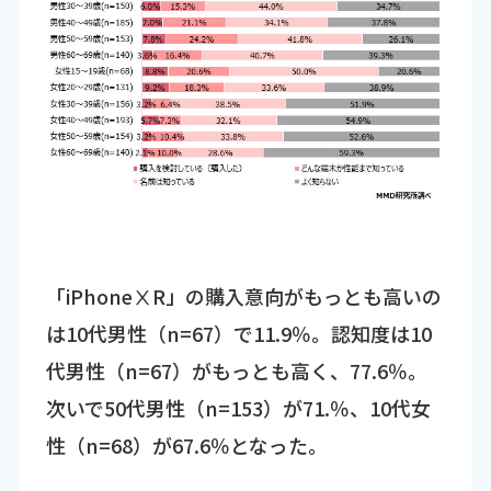
「iPhoneⅩR」の購入意向がもっとも高いの
は10代男性（n=67）で11.9％。認知度は10
代男性（n=67）がもっとも高く、77.6％。
次いで50代男性（n=153）が71.％、10代女
性（n=68）が67.6％となった。