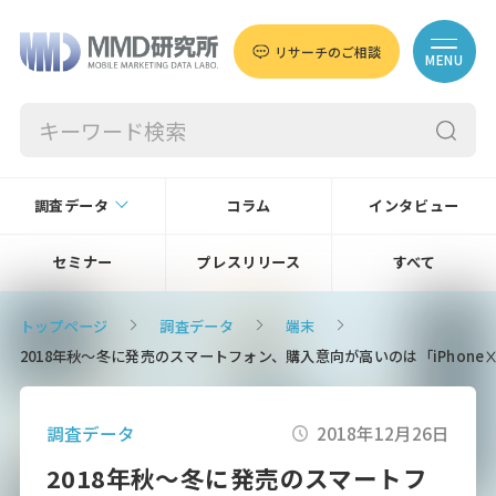
リサーチのご相談
MENU
調査データ
コラム
インタビュー
セミナー
プレスリリース
すべて
トップページ
調査データ
端末
2018年秋～冬に発売のスマートフォン、購入意向が高いのは「iPhoneⅩS
調査データ
2018年12月26日
2018年秋～冬に発売のスマートフ