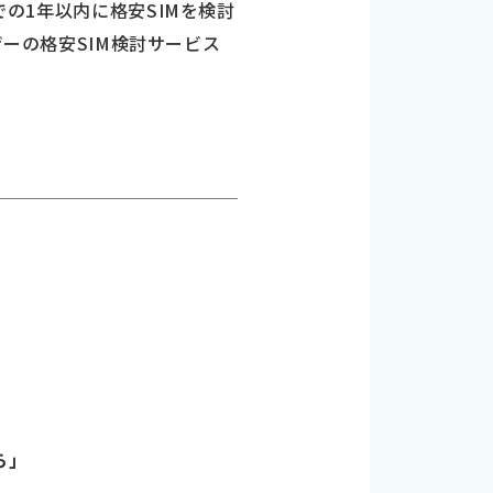
での1年以内に格安SIMを検討
ザーの格安SIM検討サービス
ら」