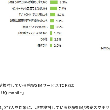
検討している格安SIMサービスTOP3は
Q mobile」
1,077人を対象に、現在検討している格安SIM/格安スマホ