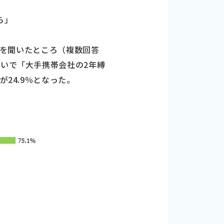
ら」
理由を聞いたところ（複数回答
次いで「大手携帯会社の2年縛
24.9％となった。