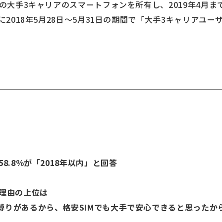
歳の大手3キャリアのスマートフォンを所有し、2019年4月ま
象に2018年5月28日～5月31日の期間で「大手3キャリアユー
。
8.8％が「2018年以内」と回答
る理由の上位は
縛りがあるから、格安SIMでも大手で安心できると思ったか