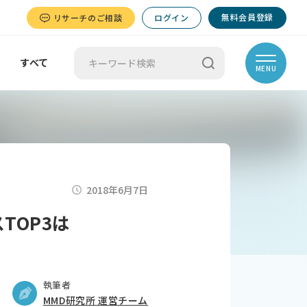
無料会員登録
リサーチのご相談
ログイン
すべて
MENU
2018年6月7日
TOP3は
執筆者
MMD研究所 運営チーム