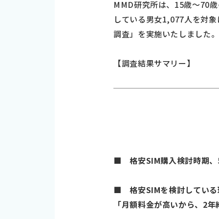
MMD研究所は、15歳～70
している男女1,077人を対
調査」を実施いたしました
【調査結果サマリー】
■ 格安SIM購入検討時期、5
■ 格安SIMを検討してい
「月額料金が高いから、2年