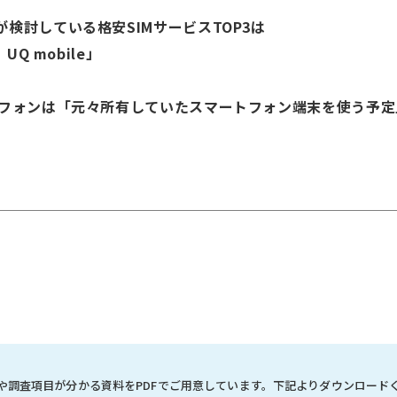
検討している格安SIMサービスTOP3は
UQ mobile」
トフォンは「元々所有していたスマートフォン端末を使う予定」
や調査項目が分かる資料を
PDFでご用意しています。
下記よりダウンロード