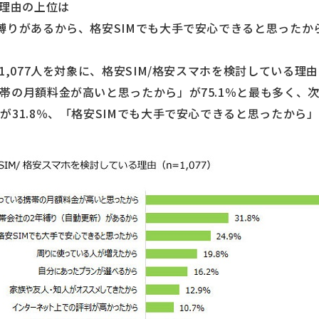
る理由の上位は
縛りがあるから、格安SIMでも大手で安心できると思ったか
1,077人を対象に、格安SIM/格安スマホを検討している
帯の月額料金が高いと思ったから」が75.1％と最も多く、
31.8％、「格安SIMでも大手で安心できると思ったから」が