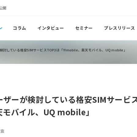
公開
コラム
インタビュー
セミナー
プレスリリース
している格安SIMサービスTOP3は「Y!mobile、楽天モバイル、UQ mobile」
ザーが検討している格安SIMサービス
天モバイル、UQ mobile」
調査