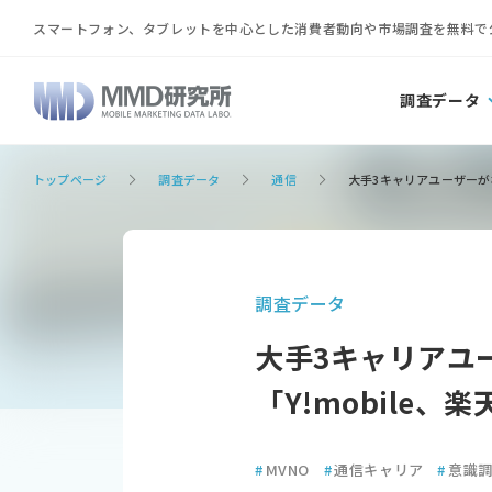
スマートフォン、タブレットを中心とした消費者動向や市場調査を無料で
調査データ
トップページ
調査データ
通信
大手3キャリアユーザーが検討
調査データ
大手3キャリアユー
「Y!mobile、楽
#
MVNO
#
通信キャリア
#
意識