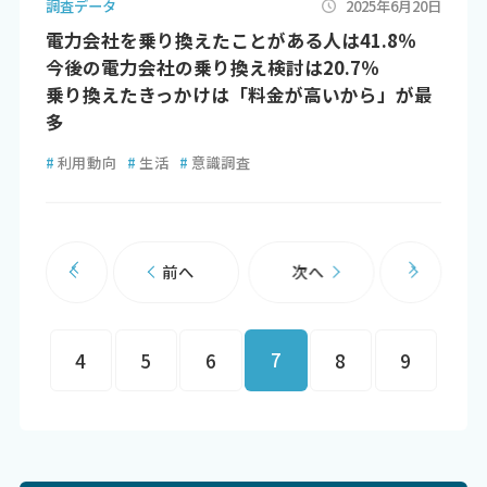
調査データ
2025年6月20日
電力会社を乗り換えたことがある人は41.8％
今後の電力会社の乗り換え検討は20.7％
乗り換えたきっかけは「料金が高いから」が最
多
#
利用動向
#
生活
#
意識調査
前へ
次へ
7
4
5
6
8
9