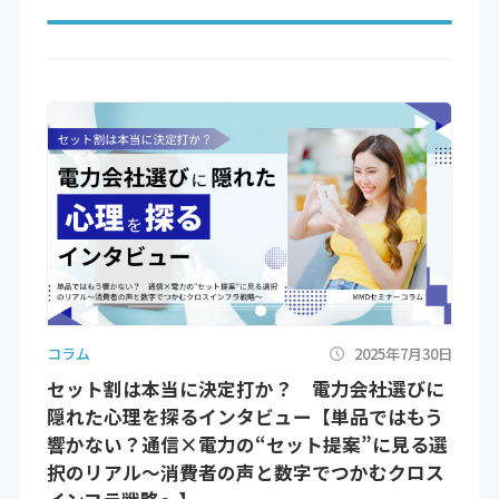
コラム
2025年7月30日
セット割は本当に決定打か？ 電力会社選びに
隠れた心理を探るインタビュー【単品ではもう
響かない？通信×電力の“セット提案”に見る選
択のリアル～消費者の声と数字でつかむクロス