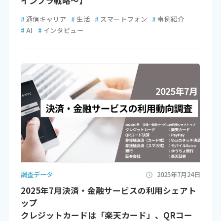
インフラ戦略～】
#
通信キャリア
#
生活
#
スマートフォン
#
事例紹介
#
AI
#
インタビュー
調査データ
2025年7月24日
2025年7月決済・金融サービスの利用シェアト
ップ
クレジットカードは「楽天カード」、QRコー