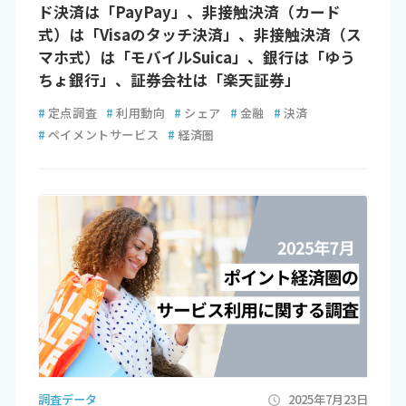
ド決済は「PayPay」、非接触決済（カード
式）は「Visaのタッチ決済」、非接触決済（ス
マホ式）は「モバイルSuica」、銀行は「ゆう
ちょ銀行」、証券会社は「楽天証券」
#
定点調査
#
利用動向
#
シェア
#
金融
#
決済
#
ペイメントサービス
#
経済圏
調査データ
2025年7月23日