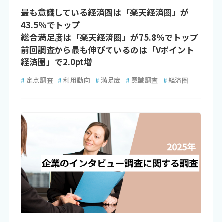
最も意識している経済圏は「楽天経済圏」が
43.5％でトップ
総合満足度は「楽天経済圏」が75.8％でトップ
前回調査から最も伸びているのは「Vポイント
経済圏」で2.0pt増
#
定点調査
#
利用動向
#
満足度
#
意識調査
#
経済圏