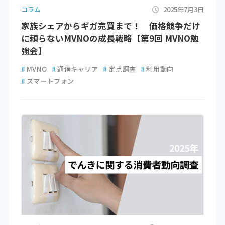
コラム
2025年7月3日
家族シェアからギガ売買まで！ 価格競争だけ
に頼らないMVNOの成長戦略【第9回 MVNO勉
強会】
#
MVNO
#
通信キャリア
#
定点調査
#
利用動向
#
スマートフォン