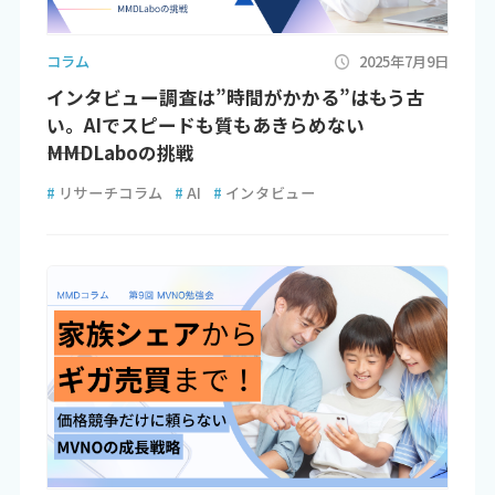
コラム
2025年7月9日
インタビュー調査は”時間がかかる”はもう古
い。AIでスピードも質もあきらめない
――MMDLaboの挑戦
#
リサーチコラム
#
AI
#
インタビュー