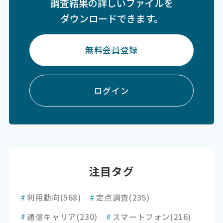
調査結果の詳しいファイルを
ダウンロードできます。
無料会員登録
ログイン
注目タグ
#
利用動向
(568)
#
定点調査
(235)
#
通信キャリア
(230)
#
スマートフォン
(216)