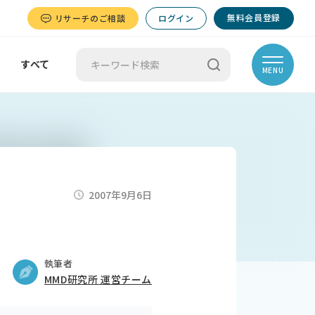
無料会員登録
リサーチのご相談
ログイン
すべて
MENU
2007年9月6日
執筆者
MMD研究所 運営チーム