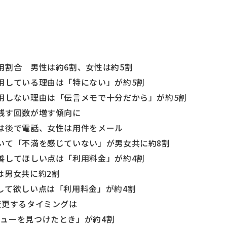
用割合 男性は約6割、女性は約5割
用している理由は「特にない」が約5割
用しない理由は「伝言メモで十分だから」が約5割
残す回数が増す傾向に
は後で電話、女性は用件をメール
いて「不満を感じていない」が男女共に約8割
善してほしい点は「利用料金」が約4割
は男女共に約2割
して欲しい点は「利用料金」が約4割
変更するタイミングは
ーを見つけたとき」が約4割