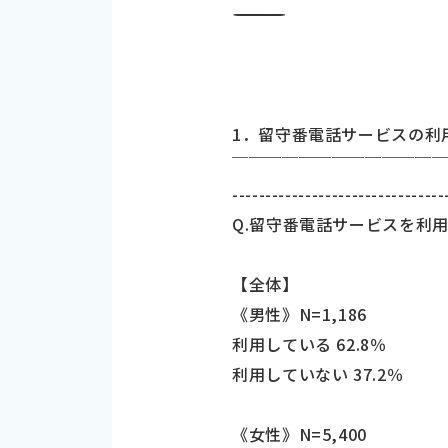
―――――――――――――――――――――――――――――――――――
1．留守番電話サービスの利
￣￣￣￣￣￣￣￣￣￣￣￣
--------------------------------
Q.留守番電話サービスを利用
【全体】
《男性》N=1,186
利用している 62.8％
利用していない 37.2％
《女性》N=5,400