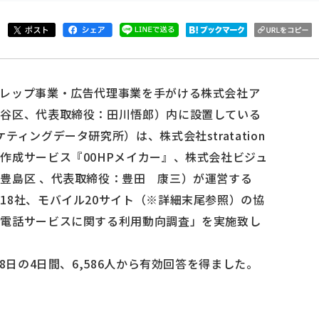
レップ事業・広告代理事業を手がける株式会社ア
渋谷区、代表取締役：田川悟郎）内に設置している
ィングデータ研究所）は、株式会社stratation
作成サービス『00HPメイカー』、株式会社ビジュ
豊島区 、代表取締役：豊田 康三）が運営する
18社、モバイル20サイト（※詳細末尾参照）の協
番電話サービスに関する利用動向調査」を実施致し
28日の4日間、6,586人から有効回答を得ました。