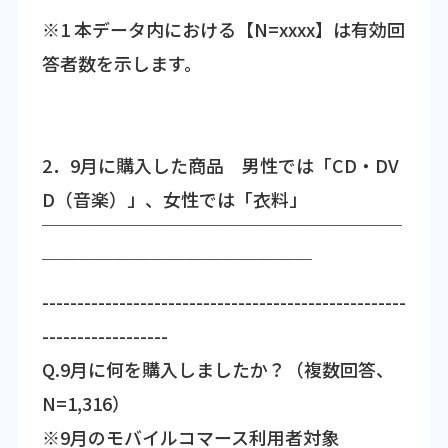
※1 本データ内における【N=xxxx】は有効回
答者数を示します。
2．9月に購入した商品 男性では「CD・DV
D（音楽）」、女性では「衣料」
￣￣￣￣￣￣￣￣￣￣￣￣￣￣￣￣￣￣￣￣
￣￣￣￣￣￣￣￣￣￣￣￣￣￣￣
----------------------------------------------------
------------------
Q.9月に何を購入しましたか？（複数回答、
N=1,316）
※9月のモバイルコマース利用者対象