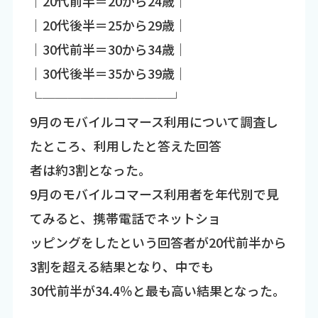
│20代前半＝20から24歳│
│20代後半＝25から29歳│
│30代前半＝30から34歳│
│30代後半＝35から39歳│
└──────────┘
9月のモバイルコマース利用について調査し
たところ、利用したと答えた回答
者は約3割となった。
9月のモバイルコマース利用者を年代別で見
てみると、携帯電話でネットショ
ッピングをしたという回答者が20代前半から
3割を超える結果となり、中でも
30代前半が34.4％と最も高い結果となった。