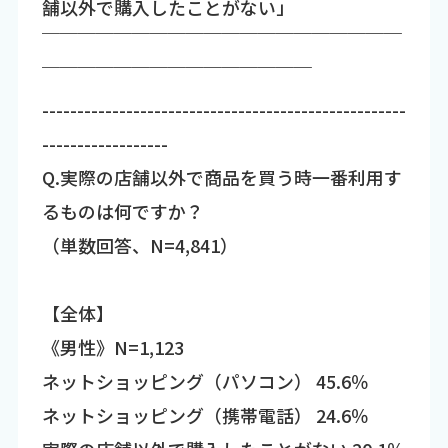
舗以外で購入したことがない」
￣￣￣￣￣￣￣￣￣￣￣￣￣￣￣￣￣￣￣￣
￣￣￣￣￣￣￣￣￣￣￣￣￣￣￣
----------------------------------------------------
------------------
Q.実際の店舗以外で商品を買う時一番利用す
るものは何ですか？
（単数回答、N=4,841）
【全体】
《男性》N=1,123
ネットショッピング（パソコン） 45.6％
ネットショッピング（携帯電話） 24.6％