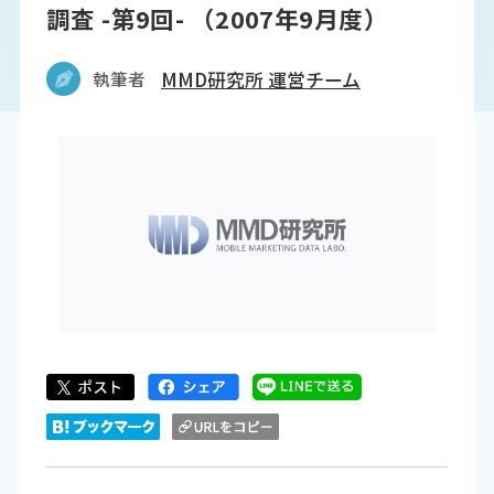
調査 -第9回- （2007年9月度）
執筆者
MMD研究所 運営チーム