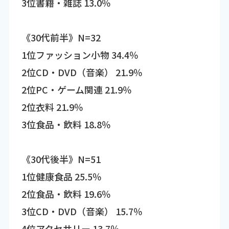
3位書籍・雑誌 13.0％
《30代前半》N=32
1位ファッション小物 34.4％
2位CD・DVD（音楽） 21.9％
2位PC・ゲーム関連 21.9％
2位衣料 21.9％
3位食品・飲料 18.8％
《30代後半》N=51
1位健康食品 25.5％
2位食品・飲料 19.6％
3位CD・DVD（音楽） 15.7％
4位アクセサリー 13.7％