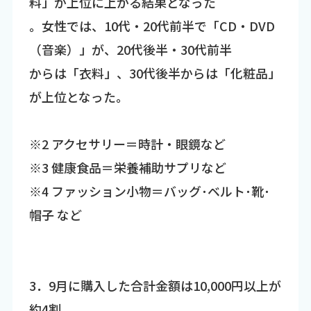
料」が上位に上がる結果となった
。女性では、10代・20代前半で「CD・DVD
（音楽）」が、20代後半・30代前半
からは「衣料」、30代後半からは「化粧品」
が上位となった。
※2 アクセサリー＝時計・眼鏡など
※3 健康食品＝栄養補助サプリなど
※4 ファッション小物＝バッグ･ベルト･靴･
帽子 など
3．9月に購入した合計金額は10,000円以上が
約4割