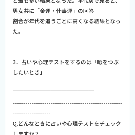
と最も多い結果となった。年代別で見ると、
男女共に「金運・仕事運」の回答
割合が年代を追うごとに高くなる結果となっ
た。
3．占いや心理テストをするのは「暇をつぶ
したいとき」
￣￣￣￣￣￣￣￣￣￣￣￣￣￣￣￣￣￣￣￣
￣￣￣￣￣￣￣￣￣￣￣￣￣￣￣
----------------------------------------------------
------------------
Q.どんなときに占いや心理テストをチェック
しますか？