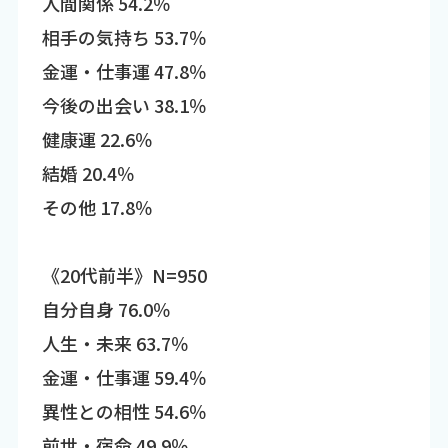
人間関係 54.2％
相手の気持ち 53.7％
金運・仕事運 47.8％
今後の出会い 38.1％
健康運 22.6％
結婚 20.4％
その他 17.8％
《20代前半》N=950
自分自身 76.0％
人生・未来 63.7％
金運・仕事運 59.4％
異性との相性 54.6％
前世・宿命 49.9％