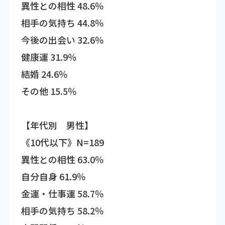
異性との相性 48.6％
相手の気持ち 44.8％
今後の出会い 32.6％
健康運 31.9％
結婚 24.6％
その他 15.5％
【年代別 男性】
《10代以下》N=189
異性との相性 63.0％
自分自身 61.9％
金運・仕事運 58.7％
相手の気持ち 58.2％