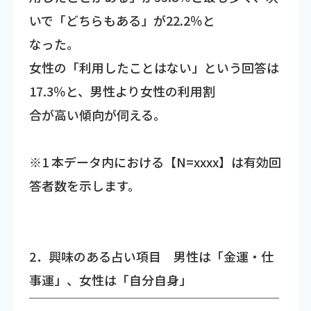
いで「どちらもある」が22.2％と
なった。
女性の「利用したことはない」という回答は
17.3％と、男性より女性の利用割
合が高い傾向が伺える。
※1 本データ内における【N=xxxx】は有効回
答者数を示します。
2．興味のある占い項目 男性は「金運・仕
事運」、女性は「自分自身」
￣￣￣￣￣￣￣￣￣￣￣￣￣￣￣￣￣￣￣￣