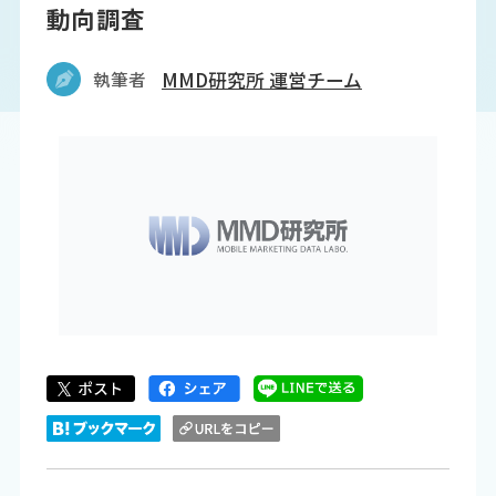
動向調査
執筆者
MMD研究所 運営チーム