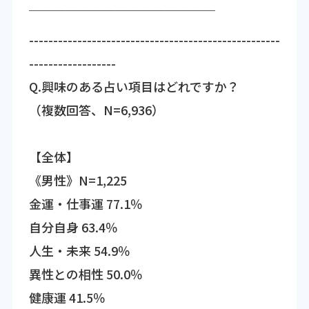
￣￣￣￣￣￣￣￣￣￣￣￣￣￣￣
----------------------------------------------------
------------------
Q.興味のある占い項目はどれですか？
（複数回答、N=6,936）
【全体】
《男性》N=1,225
金運・仕事運 77.1％
自分自身 63.4％
人生・未来 54.9％
異性との相性 50.0％
健康運 41.5％