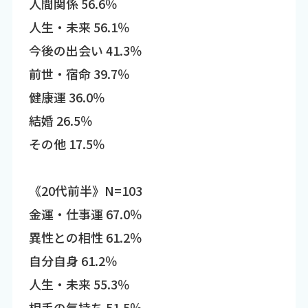
人間関係 56.6％
人生・未来 56.1％
今後の出会い 41.3％
前世・宿命 39.7％
健康運 36.0％
結婚 26.5％
その他 17.5％
《20代前半》N=103
金運・仕事運 67.0％
異性との相性 61.2％
自分自身 61.2％
人生・未来 55.3％
相手の気持ち 51.5％