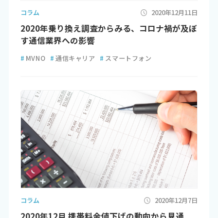
コラム
2020年12月11日
2020年乗り換え調査からみる、コロナ禍が及ぼ
す通信業界への影響
#
MVNO
#
通信キャリア
#
スマートフォン
コラム
2020年12月7日
2020年12月 携帯料金値下げの動向から見通