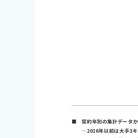
■ 契約年別の集計データから
―2016年以前は大手3キャ