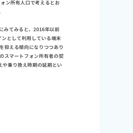
フォン所有人口で考えるとお
。
にみてみると、2016年以前
メインとして利用している端末
出を抑える傾向になりつつあり
状のスマートフォン所有者の契
えや乗り換え時期の延期とい