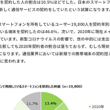
を契約した人の割合は10.5％ほどでした。日本のスマート
も新しく通信サービスの契約をしていたという試算になります
、スマートフォンを所有しているユーザー19,800人を契約年別
いる端末を契約したのは46.6％、次いで、2020年に現在
なっています。新型コロナウイルスの影響で、世の中的には支
比較しても2020年契約者の割合は落ちておらず、むしろ現
になります。通信業界においては新規での携帯端末の契約控
に思われます。