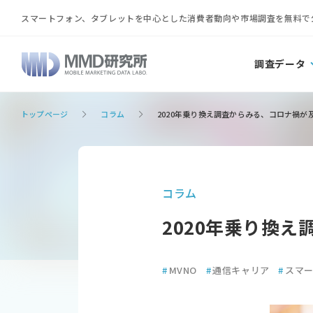
スマートフォン、タブレットを中心とした消費者動向や市場調査を無料で
調査データ
トップページ
コラム
2020年乗り換え調査からみる、コロナ禍が
コラム
2020年乗り換
#
MVNO
#
通信キャリア
#
スマ