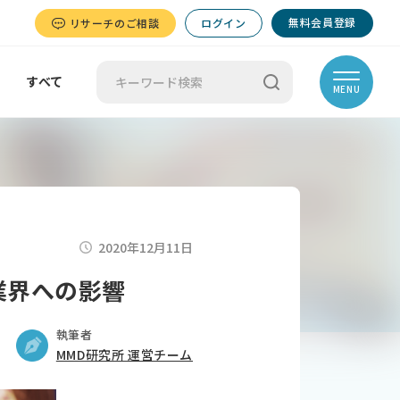
無料会員登録
リサーチのご相談
ログイン
すべて
MENU
2020年12月11日
業界への影響
執筆者
MMD研究所 運営チーム