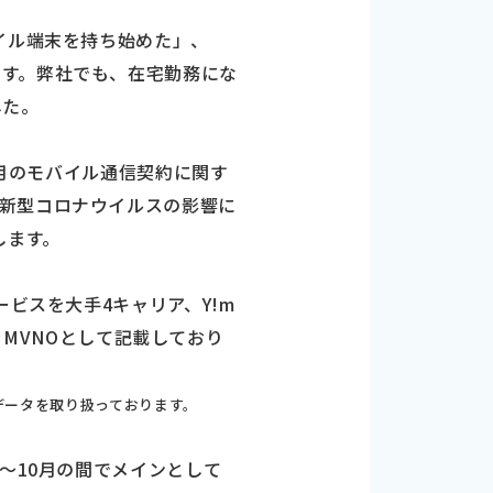
イル端末を持ち始めた」、
ます。弊社でも、在宅勤務にな
した。
0月のモバイル通信契約に関す
新型コロナウイルスの影響に
します。
4サービスを大手4キャリア、Y!m
者をMVNOとして記載しており
てデータを取り扱っております。
～10月の間でメインとして