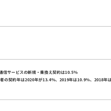
通信サービスの新規・乗換え契約は10.5％
は2020年が13.4％、2019年は10.9％、2018年は9.