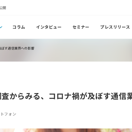
公開
コラム
インタビュー
セミナー
プレスリリース
及ぼす通信業界への影響
え調査からみる、コロナ禍が及ぼす通信
ートフォン