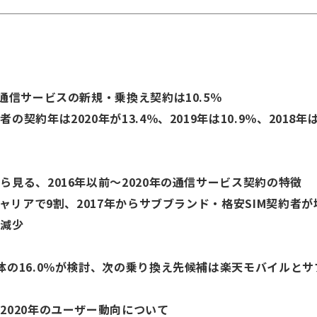
通信サービスの新規・乗換え契約は10.5％
は2020年が13.4％、2019年は10.9％、2018年は9.
見る、2016年以前～2020年の通信サービス契約の特徴
リアで9割、2017年からサブブランド・格安SIM契約者が
が減少
体の16.0％が検討、次の乗り換え先候補は楽天モバイルと
2020年のユーザー動向について