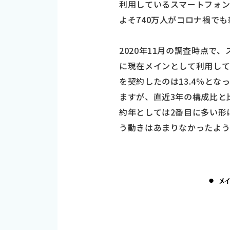
利用しているスマートフォン
よそ740万人がコロナ禍で
2020年11月の調査時点で
に現在メインとして利用して
を契約したのは13.4％と
ますが、直近3年の構成比と
約年としては2番目に多い形
う動きはあまりなかったよう