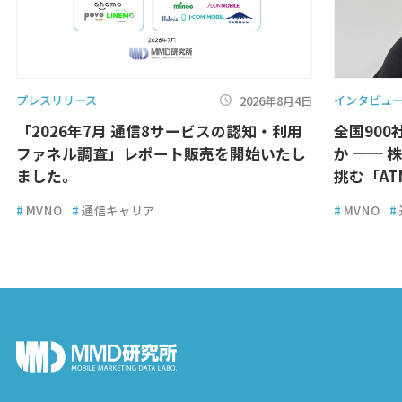
プレスリリース
インタビュ
2026年8月4日
「2026年7月 通信8サービスの認知・利用
全国900
ファネル調査」レポート販売を開始いたし
か ── 
ました。
挑む「A
#
MVNO
#
通信キャリア
#
MVNO
#