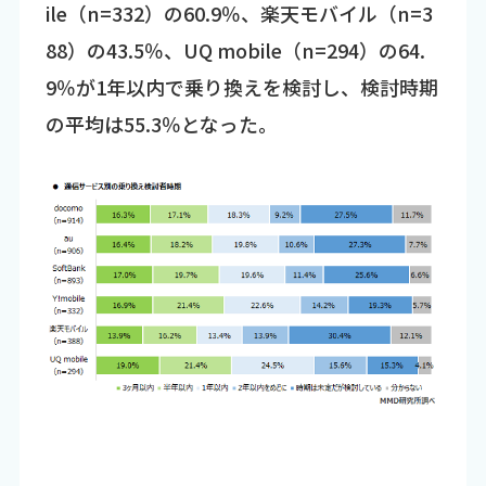
ile（n=332）の60.9％、楽天モバイル（n=3
88）の43.5％、UQ mobile（n=294）の64.
9％が1年以内で乗り換えを検討し、検討時期
の平均は55.3％となった。