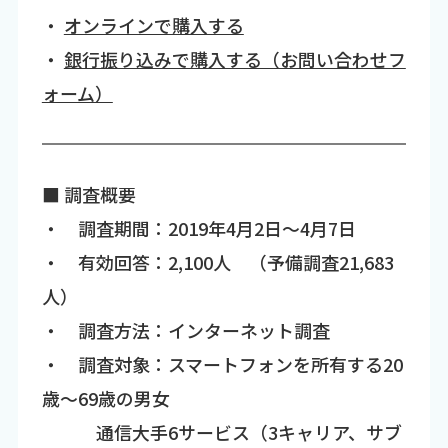
・
オンラインで購入する
・
銀行振り込みで購入する（お問い合わせフ
ォーム）
■ 調査概要
・ 調査期間：2019年4月2日～4月7日
・ 有効回答：2,100人 （予備調査21,683
人）
・ 調査方法：インターネット調査
・ 調査対象：スマートフォンを所有する20
歳～69歳の男女
通信大手6サービス（3キャリア、サブ