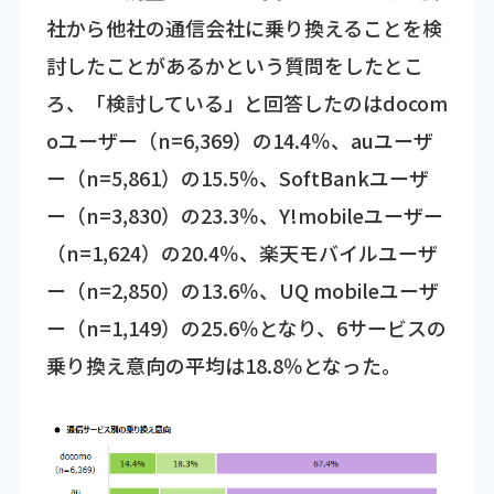
社から他社の通信会社に乗り換えることを検
討したことがあるかという質問をしたとこ
ろ、「検討している」と回答したのはdocom
oユーザー（n=6,369）の14.4％、auユーザ
ー（n=5,861）の15.5％、SoftBankユーザ
ー（n=3,830）の23.3％、Y!mobileユーザー
（n=1,624）の20.4％、楽天モバイルユーザ
ー（n=2,850）の13.6％、UQ mobileユーザ
ー（n=1,149）の25.6％となり、6サービスの
乗り換え意向の平均は18.8％となった。