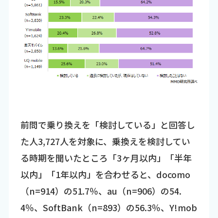
前問で乗り換えを「検討している」と回答し
た人3,727人を対象に、乗換えを検討してい
る時期を聞いたところ「3ヶ月以内」「半年
以内」「1年以内」を合わせると、docomo
（n=914）の51.7％、au（n=906）の54.
4％、SoftBank（n=893）の56.3％、Y!mob