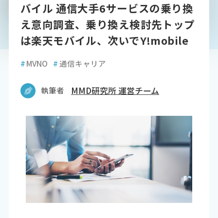
バイル 通信大手6サービスの乗り換
え意向調査、乗り換え検討先トップ
は楽天モバイル、次いでY!mobile
#
MVNO
#
通信キャリア
執筆者
MMD研究所 運営チーム