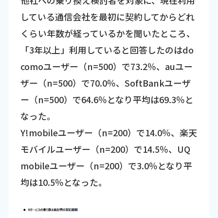
他社への乗り換え検討者を対象に、現在利用
している通信会社を最初に契約してからどれ
くらい年数が経っているかを聞いたところ、
「3年以上」利用していると回答したのはdo
comoユーザー（n=500）で73.2％、auユー
ザー（n=500）で70.0％、SoftBankユーザ
ー（n=500）で64.6％となり平均は69.3％と
なった。
Y!mobileユーザー（n=200）で14.0％、楽天
モバイルユーザー（n=200）で14.5％、UQ
mobileユーザー（n=200）で3.0％となり平
均は10.5％となった。