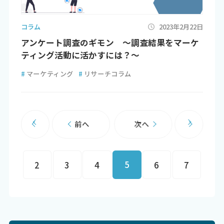
コラム
2023年2月22日
アンケート調査のギモン ～調査結果をマーケ
ティング活動に活かすには？～
#
マーケティング
#
リサーチコラム
前へ
次へ
5
2
3
4
6
7