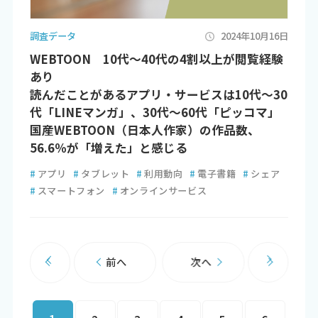
調査データ
2024年10月16日
WEBTOON 10代～40代の4割以上が閲覧経験
あり
読んだことがあるアプリ・サービスは10代～30
代「LINEマンガ」、30代～60代「ピッコマ」
国産WEBTOON（日本人作家）の作品数、
56.6％が「増えた」と感じる
#
アプリ
#
タブレット
#
利用動向
#
電子書籍
#
シェア
#
スマートフォン
#
オンラインサービス
前へ
次へ