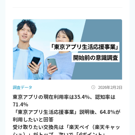
調査データ
2026年2月2日
東京アプリの現在利用率は35.4％、認知率は
71.4％
「東京アプリ生活応援事業」説明後、64.8%が
利用したいと回答
受け取りたい交換先は「楽天ペイ（楽天キャッ
シュ）」がトップ、次いで「dポイント」