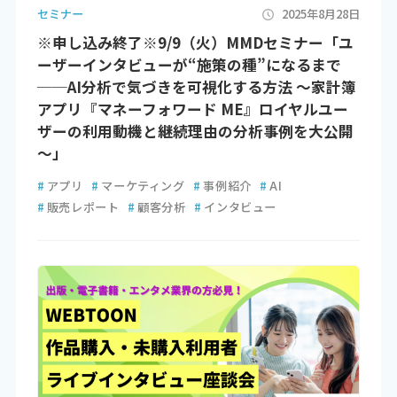
セミナー
2025年8月28日
※申し込み終了※9/9（火）MMDセミナー「ユ
ーザーインタビューが“施策の種”になるまで
──AI分析で気づきを可視化する方法 ～家計簿
アプリ『マネーフォワード ME』ロイヤルユー
ザーの利用動機と継続理由の分析事例を大公開
～」
#
アプリ
#
マーケティング
#
事例紹介
#
AI
#
販売レポート
#
顧客分析
#
インタビュー