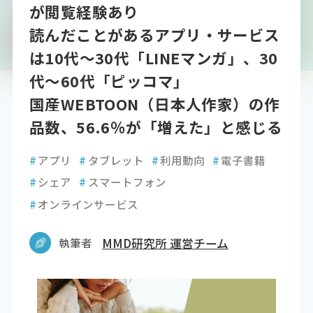
が閲覧経験あり
読んだことがあるアプリ・サービス
は10代～30代「LINEマンガ」、30
代～60代「ピッコマ」
国産WEBTOON（日本人作家）の作
品数、56.6％が「増えた」と感じる
#
アプリ
#
タブレット
#
利用動向
#
電子書籍
#
シェア
#
スマートフォン
#
オンラインサービス
執筆者
MMD研究所 運営チーム