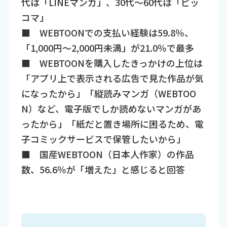
代は「LINEマンガ」、30代～60代は「ピッ
コマ」
■ WEBTOONでの支払い経験は59.8％、
「1,000円～2,000円未満」が21.0％で最多
■ WEBTOONを購入したきっかけの上位は
「アプリ上で表示される広告で見た作品が気
になったから」「縦読みマンガ（WEBTOO
N）など、電子版でしか読めないマンガがあ
ったから」「紙だと置き場所に困るため、電
子コミックサービスで保管したいから」
■ 国産WEBTOON（日本人作家）の作品
数、56.6％が「増えた」と感じると回答