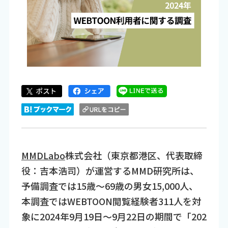
MMDLabo
株式会社（東京都港区、代表取締
役：吉本浩司）が運営するMMD研究所は、
予備調査では15歳～69歳の男女15,000人、
本調査ではWEBTOON閲覧経験者311人を対
象に2024年9月19日～9月22日の期間で「202