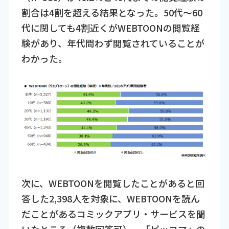
割合は4割を超える結果となった。50代～60
代に関しても4割近くがWEBTOONの閲覧経
験があり、年代問わず閲覧されていることが
わかった。
次に、WEBTOONを閲覧したことがあると回
答した2,398人を対象に、WEBTOONを読ん
だことがあるコミックアプリ・サービスを聞
いたところ（複数回答可）、「ピッコマ」の