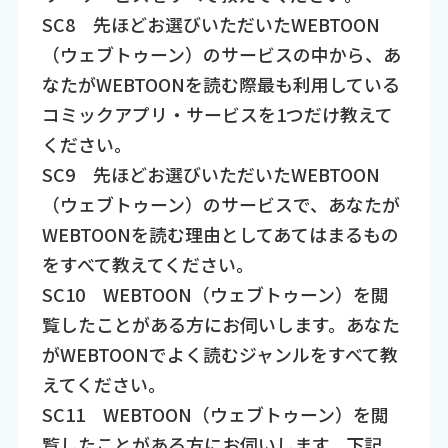
SC8 先ほどお選びいただいたWEBTOON
（ウェブトゥーン）のサービスの中から、あ
なたがWEBTOONを読む際最も利用している
コミックアプリ・サービスを1つだけ教えて
ください。
SC9 先ほどお選びいただいたWEBTOON
（ウェブトゥーン）のサービスで、あなたが
WEBTOONを読む理由としてあてはまるもの
をすべて教えてください。
SC10 WEBTOON（ウェブトゥーン）を閲
覧したことがある方にお伺いします。あなた
がWEBTOONでよく読むジャンルをすべて教
えてください。
SC11 WEBTOON（ウェブトゥーン）を閲
覧したことがある方にお伺いします。下記