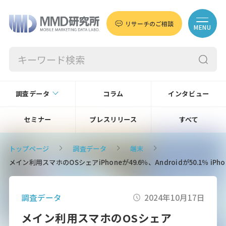
リサーチのご相談
MENU
調査データ
コラム
インタビュー
セミナー
プレスリリース
すべて
トップページ
調査データ
端末
メイン利用スマホのOSシェアiPhoneが49.6％、Androidが50.1％ i
調査データ
2024年10月17日
メイン利用スマホのOSシェア