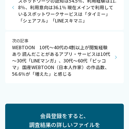
スポットワークの認知は54.5％、利用経験は11.
8％、利用意向は36.1％ 現在メインで利用して
いるスポットワークサービスは「タイミー」
「シェアフル」「LINEスキマニ」
次の記事
WEBTOON 10代～40代の4割以上が閲覧経験
あり 読んだことがあるアプリ・サービスは10代
～30代「LINEマンガ」、30代～60代「ピッコ
マ」 国産WEBTOON（日本人作家）の作品数、
56.6％が「増えた」と感じる
会員登録をすると、
調査結果の詳しいファイルを