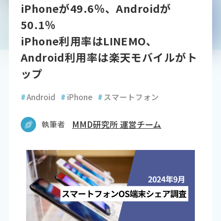
iPhoneが49.6％、Androidが
50.1％
iPhone利用率はLINEMO、
Android利用率は楽天モバイルがト
ップ
#
Android
#
iPhone
#
スマートフォン
執筆者
MMD研究所 運営チーム