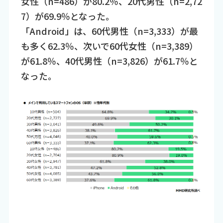
女性（n=486）が80.2％、20代男性（n=2,72
7）が69.9％となった。
「Android」は、60代男性（n=3,333）が最
も多く62.3％、次いで60代女性（n=3,389）
が61.8％、40代男性（n=3,826）が61.7％と
なった。