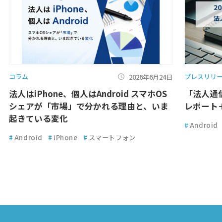
コラム
プレスリリ
2026年6月24日
法人はiPhone、個人はAndroid スマホOS
「法人通
シェアが「市場」で分かれる理由と、いま
レポート
起きている変化
#
Android
#
Android
#
iPhone
#
スマートフォン