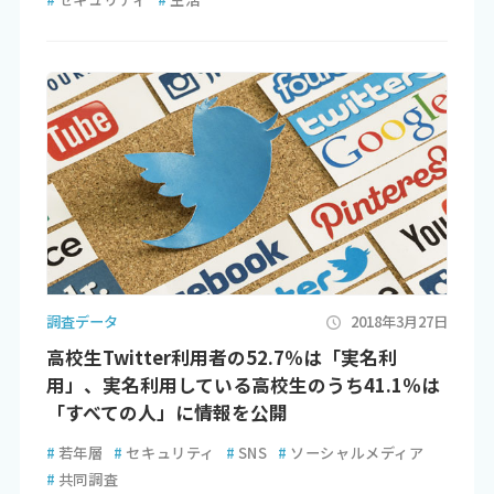
調査データ
2018年3月27日
高校生Twitter利用者の52.7％は「実名利
用」、実名利用している高校生のうち41.1％は
「すべての人」に情報を公開
#
若年層
#
セキュリティ
#
SNS
#
ソーシャルメディア
#
共同調査