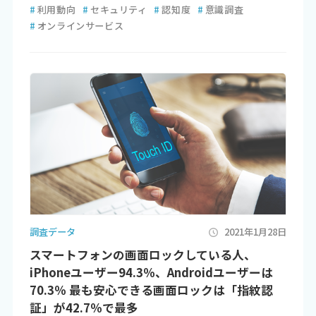
#
利用動向
#
セキュリティ
#
認知度
#
意識調査
#
オンラインサービス
調査データ
2021年1月28日
スマートフォンの画面ロックしている人、
iPhoneユーザー94.3％、Androidユーザーは
70.3％ 最も安心できる画面ロックは「指紋認
証」が42.7％で最多