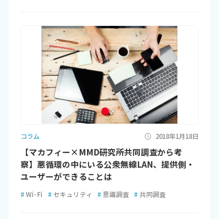
コラム
2018年1月18日
【マカフィー×MMD研究所共同調査から考
察】悪循環の中にいる公衆無線LAN、提供側・
ユーザーができることは
#
Wi-Fi
#
セキュリティ
#
意識調査
#
共同調査