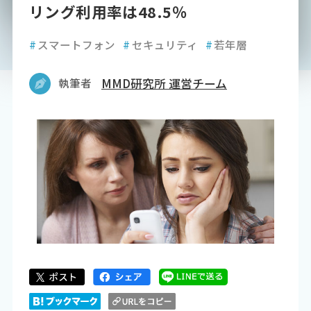
リング利用率は48.5％
#
スマートフォン
#
セキュリティ
#
若年層
執筆者
MMD研究所 運営チーム