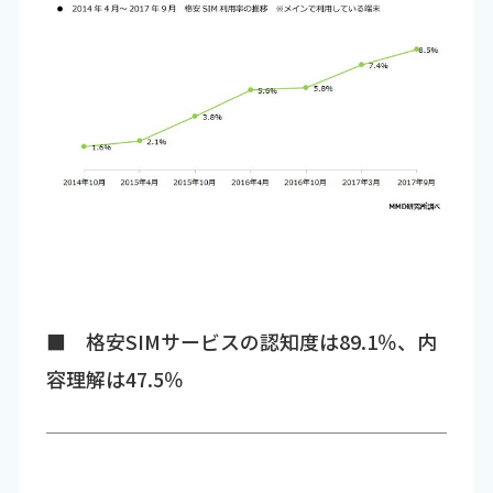
■ 格安SIMサービスの認知度は89.1％、内
容理解は47.5％