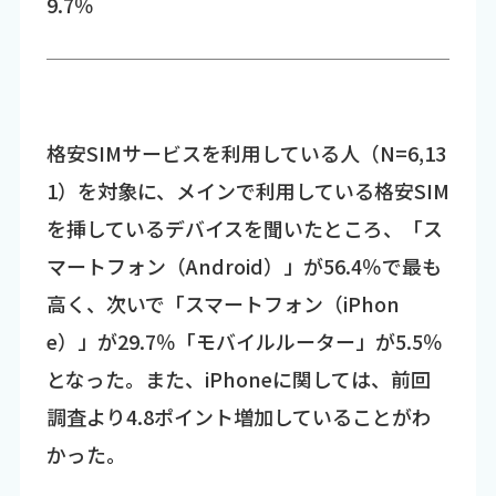
9.7％
格安SIMサービスを利用している人（N=6,13
1）を対象に、メインで利用している格安SIM
を挿しているデバイスを聞いたところ、「ス
マートフォン（Android）」が56.4％で最も
高く、次いで「スマートフォン（iPhon
e）」が29.7％「モバイルルーター」が5.5％
となった。また、iPhoneに関しては、前回
調査より4.8ポイント増加していることがわ
かった。