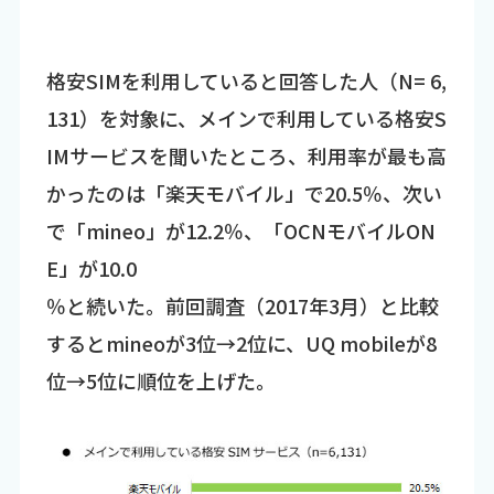
格安SIMを利用していると回答した人（N= 6,
131）を対象に、メインで利用している格安S
IMサービスを聞いたところ、利用率が最も高
かったのは「楽天モバイル」で20.5％、次い
で「mineo」が12.2％、「OCNモバイルON
E」が10.0
％と続いた。前回調査（2017年3月）と比較
するとmineoが3位→2位に、UQ mobileが8
位→5位に順位を上げた。