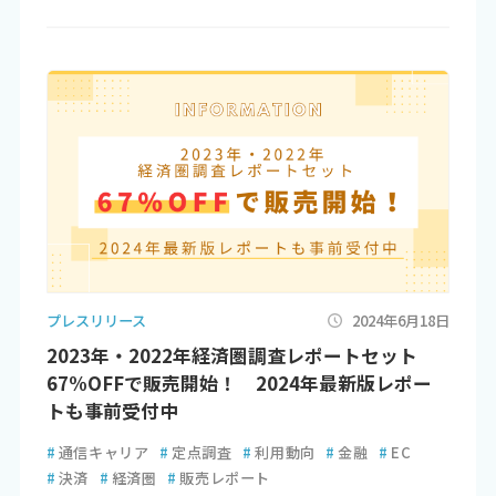
プレスリリース
2024年6月18日
2023年・2022年経済圏調査レポートセット
67%OFFで販売開始！ 2024年最新版レポー
トも事前受付中
#
通信キャリア
#
定点調査
#
利用動向
#
金融
#
EC
#
決済
#
経済圏
#
販売レポート