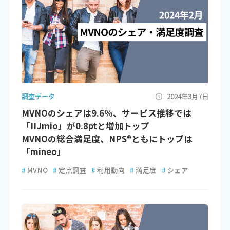
調査データ
2024年3月7日
MVNOのシェアは9.6％、サービス推移では
「IIJmio」が0.8ptと増加トップ
MVNOの総合満足度、NPS®ともにトップは
「mineo」
#
MVNO
#
定点調査
#
利用動向
#
満足度
#
シェア