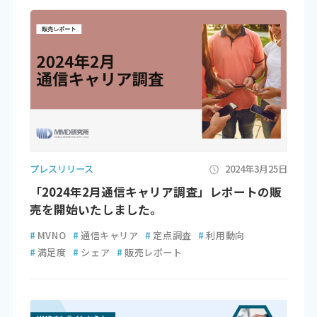
プレスリリース
2024年3月25日
「2024年2月通信キャリア調査」レポートの販
売を開始いたしました。
#
MVNO
#
通信キャリア
#
定点調査
#
利用動向
#
満足度
#
シェア
#
販売レポート