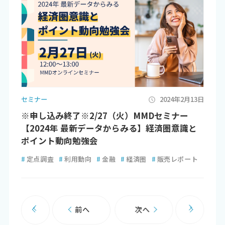
セミナー
2024年2月13日
※申し込み終了※2/27（火）MMDセミナー
【2024年 最新データからみる】経済圏意識と
ポイント動向勉強会
#
定点調査
#
利用動向
#
金融
#
経済圏
#
販売レポート
前へ
次へ