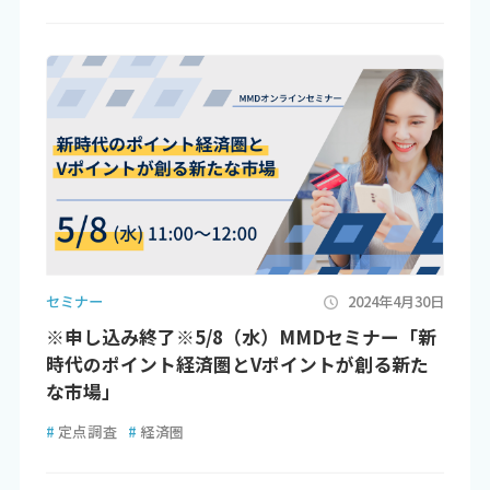
セミナー
2024年4月30日
※申し込み終了※5/8（水）MMDセミナー「新
時代のポイント経済圏とVポイントが創る新た
な市場」
#
定点調査
#
経済圏