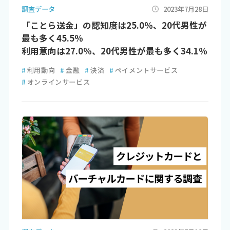
調査データ
2023年7月28日
「ことら送金」の認知度は25.0％、20代男性が
最も多く45.5％
利用意向は27.0％、20代男性が最も多く34.1％
#
利用動向
#
金融
#
決済
#
ペイメントサービス
#
オンラインサービス