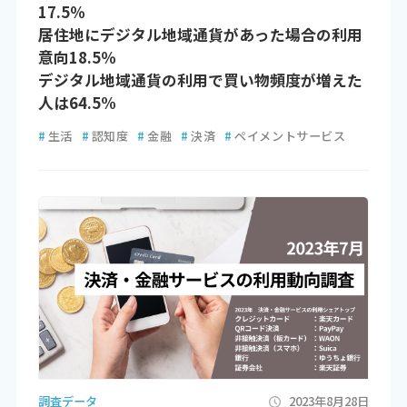
17.5％
居住地にデジタル地域通貨があった場合の利用
意向18.5％
デジタル地域通貨の利用で買い物頻度が増えた
人は64.5%
#
生活
#
認知度
#
金融
#
決済
#
ペイメントサービス
調査データ
2023年8月28日