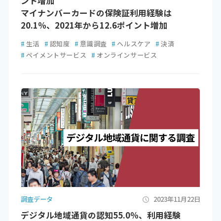
ント増加
マイナンバーカードの保険証利用経験は
20.1％、2021年から12.6ポイント増加
#
生活
#
認知度
#
意識調査
#
ヘルスケア
#
決済
#
ペイメントサービス
#
オンラインサービス
調査データ
2023年11月22日
デジタル地域通貨の認知55.0％、利用経験