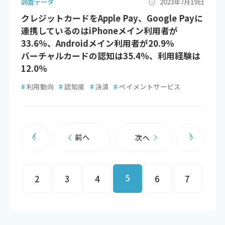
調査データ
2023年7月19日
クレジットカードをApple Pay、Google Payに
連携しているのはiPhoneメイン利用者が
33.6％、Androidメイン利用者が20.9％
バーチャルカードの認知は35.4％、利用経験は
12.0％
#
利用動向
#
認知度
#
決済
#
ペイメントサービス
前へ
次へ
5
2
3
4
6
7