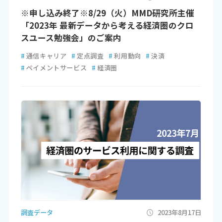
※申し込み終了※8/29（火）MMD研究所主催
「2023年 最新データから考える経済圏のクロ
スユース勉強会」のご案内
#
通信キャリア
#
定点調査
#
利用動向
#
決済
#
ペイメントサービス
#
経済圏
調査データ
2023年8月17日