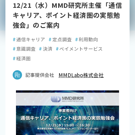
12/21（水）MMD研究所主催「通信
キャリア、ポイント経済圏の実態勉
強会」のご案内
#
通信キャリア
#
定点調査
#
利用動向
#
意識調査
#
決済
#
ペイメントサービス
#
経済圏
記事提供会社
MMDLabo株式会社