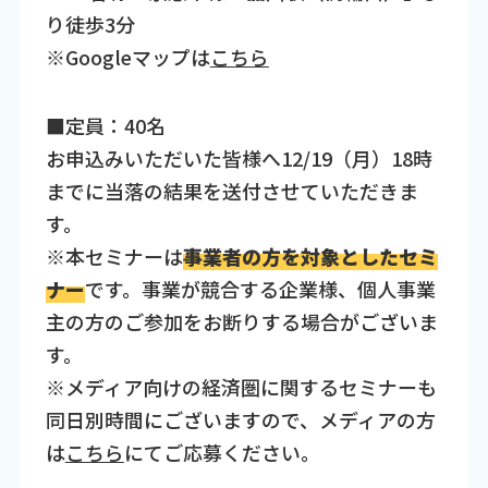
り徒歩3分
※Googleマップは
こちら
■定員：40名
お申込みいただいた皆様へ12/19（月）18時
までに当落の結果を送付させていただきま
す。
※本セミナーは
事業者の方を対象としたセミ
ナー
です。事業が競合する企業様、個人事業
主の方のご参加をお断りする場合がございま
す。
※メディア向けの経済圏に関するセミナーも
同日別時間にございますので、メディアの方
は
こちら
にてご応募ください。