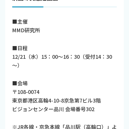
■主催
MMD研究所
■日程
12/21（水）15：00～16：30（受付14：30
～）
■会場
〒108-0074
東京都港区高輪4-10-8京急第7ビル3階
ビジョンセンター品川 会場番号302
※JR各線・京急本線「品川駅（高輪口）」よ