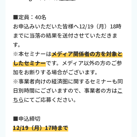
■定員：40名
お申込みいただいた皆様へ12/19（月）18時
までに当落の結果を送付させていただきま
す。
※本セミナーは
メディア関係者の方を対象と
したセミナー
です。メディア以外の方のご参
加をお断りする場合がございます。
※事業者向けの経済圏に関するセミナーも同
日別時間にございますので、事業者の方は
こ
ちら
にてご応募ください。
■申込締切
12/19（月）17時まで