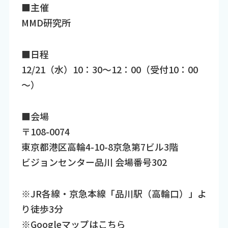
■主催
MMD研究所
■日程
12/21（水）10：30～12：00（受付10：00
～）
■会場
〒108-0074
東京都港区高輪4-10-8京急第7ビル3階
ビジョンセンター品川 会場番号302
※JR各線・京急本線「品川駅（高輪口）」よ
り徒歩3分
※Googleマップは
こちら