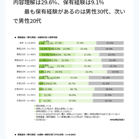
内容理解は29.6％、保有経験は9.1％
最も保有経験があるのは男性30代、次い
で男性20代