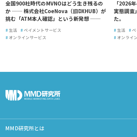
全国900社時代のMVNOはどう生き残るの
「2026
か ── 株式会社CoeNova（旧DXHUB）が
実態調査
挑む「ATM本人確認」という新発想 ──
た。
#
生活
#
ペイメントサービス
#
生活
#
ペ
#
オンラインサービス
#
オンライ
MMD研究所とは