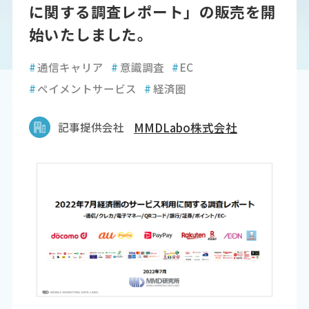
に関する調査レポート」の販売を開
始いたしました。
#
通信キャリア
#
意識調査
#
EC
#
ペイメントサービス
#
経済圏
記事提供会社
MMDLabo株式会社