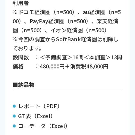
利用者
※ドコモ経済圏（n=500）、au経済圏（n=5
00）、PayPay経済圏（n=500）、楽天経済
圏（n=500）、イオン経済圏（n=500）
※今回の調査からSoftBank経済圏は削除し
ております。
設問数 ：＜予備調査＞16問＜本調査＞13問
価格 ：480,000円＋消費税48,000円
■納品物
レポート（PDF）
GT表（Excel）
ローデータ（Excel）