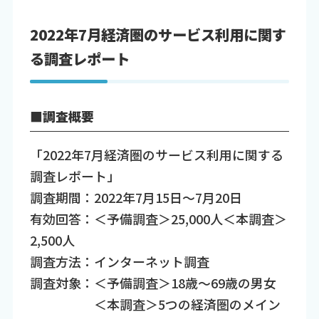
2022年7月経済圏のサービス利用に関す
る調査レポート
■調査概要
「2022年7月経済圏のサービス利用に関する
調査レポート」
調査期間：2022年7月15日～7月20日
有効回答：＜予備調査＞25,000人＜本調査＞
2,500人
調査方法：インターネット調査
調査対象：＜予備調査＞18歳～69歳の男女
＜本調査＞5つの経済圏のメイン