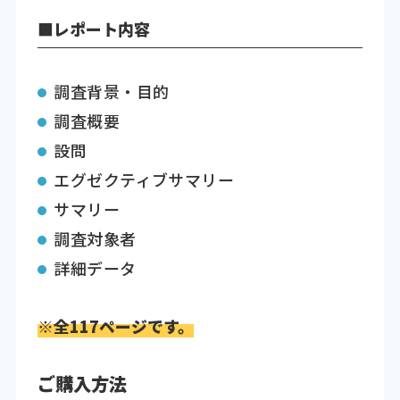
■レポート内容
調査背景・目的
調査概要
設問
エグゼクティブサマリー
サマリー
調査対象者
詳細データ
※全117ページです。
ご購入方法