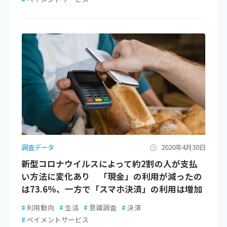
調査データ
2020年4月30日
新型コロナウイルスによって約2割の人が支払
い方法に変化あり 「現金」の利用が減ったの
は73.6％、一方で「スマホ決済」の利用は増加
#
利用動向
#
生活
#
意識調査
#
決済
#
ペイメントサービス