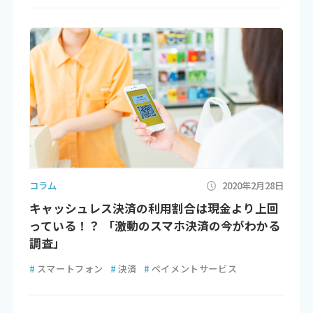
コラム
2020年2月28日
キャッシュレス決済の利用割合は現金より上回
っている！？ 「激動のスマホ決済の今がわかる
調査」
#
スマートフォン
#
決済
#
ペイメントサービス