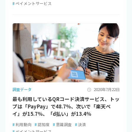
#
ペイメントサービス
調査データ
2020年7月22日
最も利用しているQRコード決済サービス、トッ
プは「PayPay」で48.7％、次いで「楽天ペ
イ」が15.7％、「d払い」が13.4％
#
利用動向
#
認知度
#
意識調査
#
決済
#
ペイメントサービス