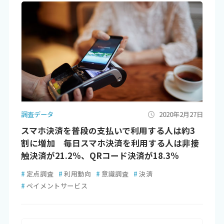
調査データ
2020年2月27日
スマホ決済を普段の支払いで利用する人は約3
割に増加 毎日スマホ決済を利用する人は非接
触決済が21.2%、QRコード決済が18.3%
#
定点調査
#
利用動向
#
意識調査
#
決済
#
ペイメントサービス