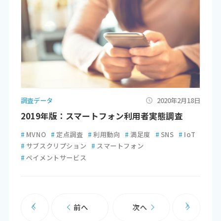
調査データ
2020年2月18日
2019年版：スマートフォン利用者実態調査
#
MVNO
#
定点調査
#
利用動向
#
満足度
#
SNS
#
IoT
#
サブスクリプション
#
スマートフォン
#
ペイメントサービス
前へ
次へ