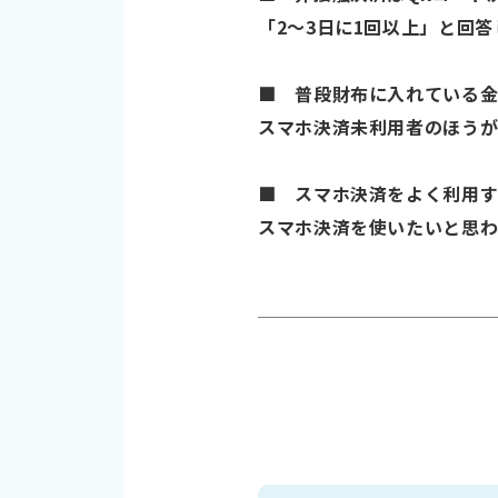
「2～3日に1回以上」と回答し
■ 普段財布に入れている金額は
スマホ決済未利用者のほう
■ スマホ決済をよく利用
スマホ決済を使いたいと思わ