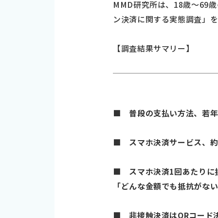
MMD研究所は、18歳～69歳
ン決済に関する実態調査」を
【調査結果サマリー】
■ 普段の支払い方法、若
■ スマホ決済サービス、
■ スマホ決済1回あたりに抵
「どんな金額でも抵抗がない」
■ 非接触決済はQRコード