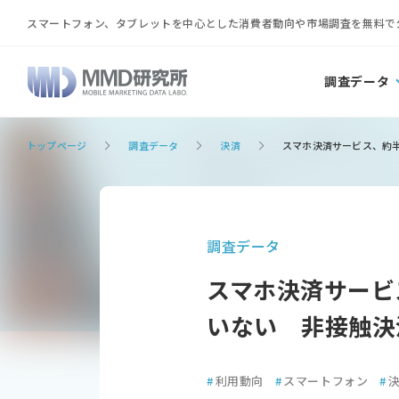
スマートフォン、タブレットを中心とした消費者動向や市場調査を無料で
調査データ
トップページ
調査データ
決済
スマホ決済サービス、約
調査データ
スマホ決済サービ
いない 非接触決
#
利用動向
#
スマートフォン
#