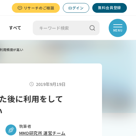
無料会員登録
リサーチのご相談
ログイン
すべて
MENU
利用頻度が高い
2019年9月19日
た後に利用をして
い
執筆者
MMD研究所 運営チーム