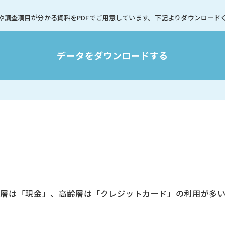
や調査項目が分かる資料を
PDFでご用意しています。
下記よりダウンロード
データをダウンロードする
年層は「現金」、高齢層は「クレジットカード」の利用が多