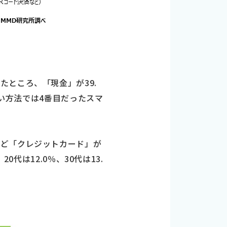
ところ、「現金」が39.
払い方法では4番目だったスマ
ほど「クレジットカード」が
代は12.0％、30代は13.