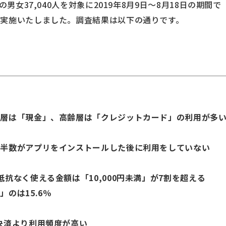
の男女37,040人を対象に2019年8月9日～8月18日の期間で
実施いたしました。調査結果は以下の通りです。
年層は「現金」、高齢層は「クレジットカード」の利用が多
約半数がアプリをインストールした後に利用をしていない
抗なく使える金額は「10,000円未満」が7割を超える
のは15.6％
決済より利用頻度が高い