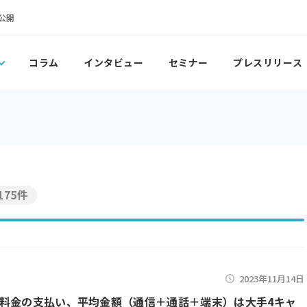
公開
コラム
インタビュー
セミナー
プレスリリース
175件
2023年11月14日
料金の支払い、平均金額（通信＋通話＋端末）は大手4キャ