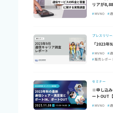
リアが8,8
#
MVNO
#
プレスリリー
「2023
#
MVNO
#
#
販売レポー
セミナー
※申し込み
ートOUT
#
MVNO
#