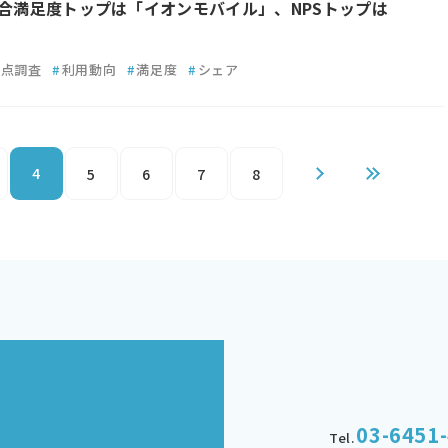
総合満足度トップは「イオンモバイル」、NPSトップは
」
定点調査
#
利用動向
#
満足度
#
シェア
4
5
6
7
8
03-6451
Tel.