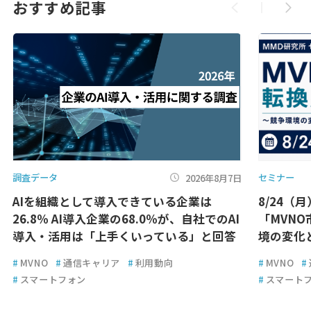
おすすめ記事
調査データ
セミナー
2026年8月7日
AIを組織として導入できている企業は
8/24（
26.8％ AI導入企業の68.0％が、自社でのAI
「MVN
導入・活用は「上手くいっている」と回答
境の変化
#
MVNO
#
通信キャリア
#
利用動向
#
MVNO
#
#
スマートフォン
#
スマート