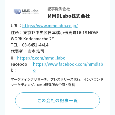
記事提供会社
MMDLabo株式会社
URL：
https://www.mmdlabo.co.jp/
住所：東京都中央区日本橋小伝馬町16-19 NOVEL
WORK Kodenmacho 2F
TEL：03-6451-4414
代表者：吉本 浩司
X：
https://x.com/mmd_labo
Faceboo
https://www.facebook.com/mmdlab
k：
o
マーケティングリサーチ、プレスリリース代行、インバウンド
マーケティング、MMD研究所の企画・運営
この会社の記事一覧