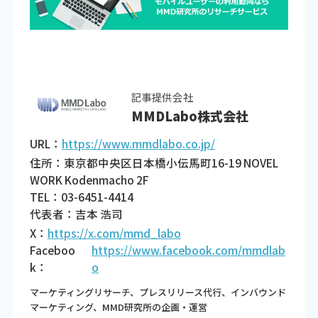
記事提供会社
MMDLabo株式会社
URL：
https://www.mmdlabo.co.jp/
住所：東京都中央区日本橋小伝馬町16-19 NOVEL
WORK Kodenmacho 2F
TEL：03-6451-4414
代表者：吉本 浩司
X：
https://x.com/mmd_labo
Faceboo
https://www.facebook.com/mmdlab
k：
o
マーケティングリサーチ、プレスリリース代行、インバウンド
マーケティング、MMD研究所の企画・運営