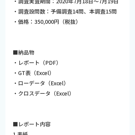
・調査実査期間：2020年7月18日～7月19日
・調査設問数：予備調査14問、本調査15問
・価格：350,000円（税抜）
■納品物
・レポート（PDF）
・GT表（Excel）
・ローデータ（Excel）
・クロスデータ（Excel）
■レポート内容
1.表紙