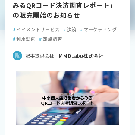
みるQRコード決済調査レポート」
の販売開始のお知らせ
#
ペイメントサービス
#
決済
#
マーケティング
#
利用動向
#
定点調査
記事提供会社
MMDLabo株式会社