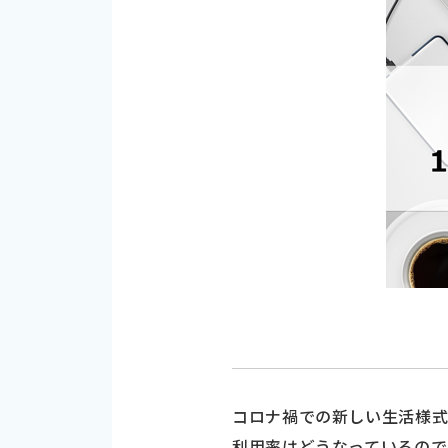
コロナ禍での新しい生活様
利用率はどうなっているので