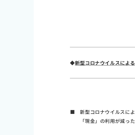
◆
新型コロナウイルスによ
■ 新型コロナウイルスによ
「現金」の利用が減ったの