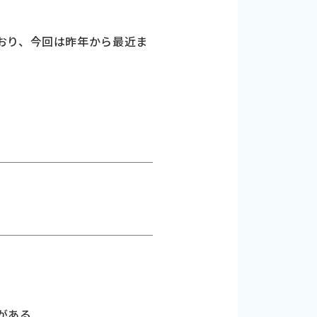
おり、今回は昨年から最近ま
がある