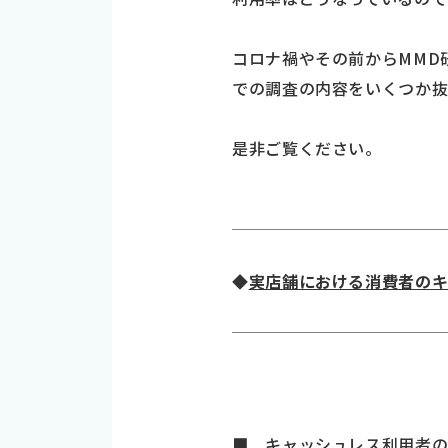
コロナ禍やその前からMMD
での調査の内容をいくつか抜
是非ご覧ください。
◆
実店舗における消費者の
■ キャッシュレス利用者の