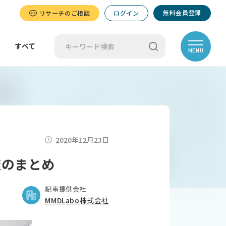
無料会員登録
リサーチのご相談
ログイン
すべて
MENU
2020年12月23日
査のまとめ
記事提供会社
MMDLabo株式会社