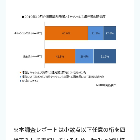
※本調査レポートは小数点以下任意の桁を四