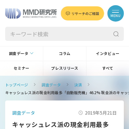
リサーチのご相談
MENU
調査データ
コラム
インタビュー
セミナー
プレスリリース
すべて
トップページ
調査データ
決済
キャッシュレス派の現金利用最多「自動販売機」46.2% 現金派のキ
調査データ
2019年5月21日
キャッシュレス派の現金利用最多