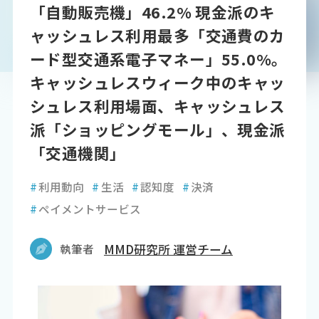
「自動販売機」46.2% 現金派のキ
ャッシュレス利用最多「交通費のカ
ード型交通系電子マネー」55.0%。
キャッシュレスウィーク中のキャッ
シュレス利用場面、キャッシュレス
派「ショッピングモール」、現金派
「交通機関」
#
利用動向
#
生活
#
認知度
#
決済
#
ペイメントサービス
執筆者
MMD研究所 運営チーム