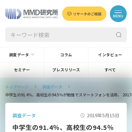
リサーチのご相談
MENU
調査データ
コラム
インタビュー
セミナー
プレスリリース
すべて
トップページ
調査データ
中学生の91.4％、高校生の94.5％が勉強でスマートフォンを活用、 2
調査データ
2019年5月15日
中学生の91.4％、高校生の94.5％