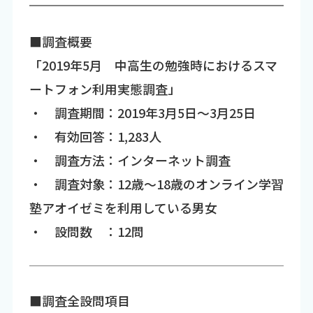
■調査概要
「2019年5月 中高生の勉強時におけるスマ
ートフォン利用実態調査」
・ 調査期間：2019年3月5日～3月25日
・ 有効回答：1,283人
・ 調査方法：インターネット調査
・ 調査対象：12歳～18歳のオンライン学習
塾アオイゼミを利用している男女
・ 設問数 ：12問
■調査全設問項目