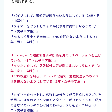
て紹介する。
「バイブにして、通知音が鳴らないようにしている（2年・男
子中学生）」
「タイマーをセットしてその時間以内に終わらせること（1
年・男子中学生）」
「なるべく集中するために、SNS を開かないようにする（1
年・男子中学生）」
「Instagramの勉強垢さんの投稿を見てモチベーションを上げ
ている。（3年・女子中学生）」
「イヤホンをして、勉強以外の音が聞こえないようにする（2
年・女子中学生）」
「SNSの通知を切る、iPhoneの設定で、勉強関連以外のアプ
リを使えないようにしている（3年・女子中学生）」
「タイマーをセットし、勉強した分だけ成長を感じるアプリを
使用し、ほかのアプリを開くとタイマーがリセットされ、成長
できないというのがひと目でわかるアプリを使っている（2
年・男子高校生）」