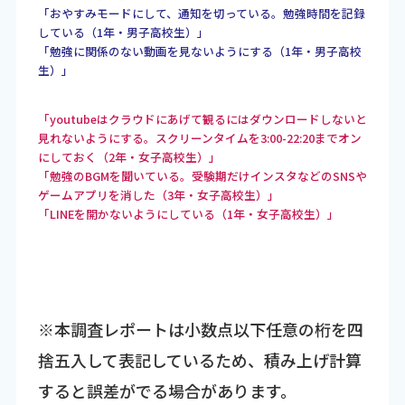
「おやすみモードにして、通知を切っている。勉強時間を記録
している（1年・男子高校生）」
「勉強に関係のない動画を見ないようにする（1年・男子高校
生）」
「youtubeはクラウドにあげて観るにはダウンロードしないと
見れないようにする。スクリーンタイムを3:00-22:20までオン
にしておく（2年・女子高校生）」
「勉強のBGMを聞いている。受験期だけインスタなどのSNSや
ゲームアプリを消した（3年・女子高校生）」
「LINEを開かないようにしている（1年・女子高校生）」
※本調査レポートは小数点以下任意の桁を四
捨五入して表記しているため、積み上げ計算
すると誤差がでる場合があります。