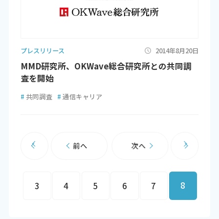
プレスリリース
2014年8月20日
MMD研究所、OKWave総合研究所との共同調
査を開始
#
共同調査
#
通信キャリア
前へ
次へ
8
3
4
5
6
7