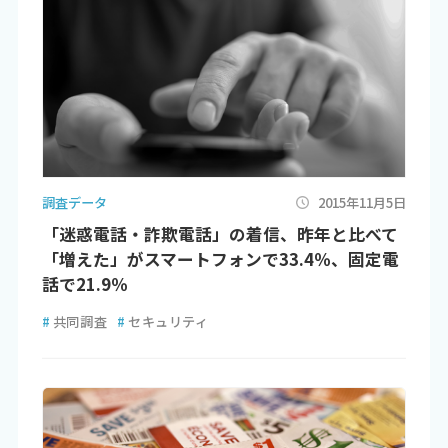
調査データ
2015年11月5日
「迷惑電話・詐欺電話」の着信、昨年と比べて
「増えた」がスマートフォンで33.4％、固定電
話で21.9％
#
共同調査
#
セキュリティ