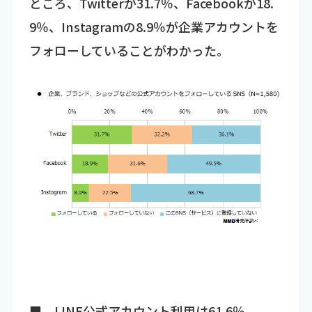
ところ、Twitterが31.7％、Facebookが18.
9％、Instagramの8.9％が企業アカウントを
フォローしていることがわかった。
■ LINE公式アカウント利用は61.6％