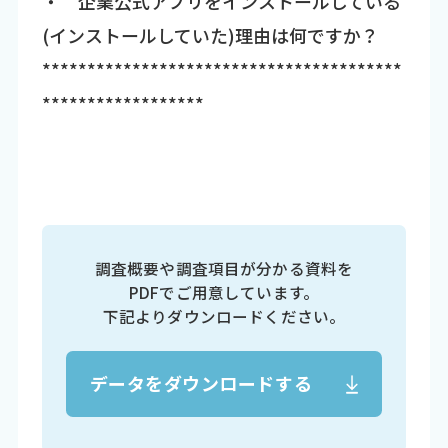
・ 企業公式アプリをインストールしている
(インストールしていた)理由は何ですか？
****************************************
******************
調査概要や調査項目が分かる資料を
PDFでご用意しています。
下記よりダウンロードください。
データをダウンロードする