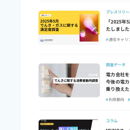
プレスリリー
「2025
たしました
#
通信キャリ
調査データ
電力会社を
今後の電力
乗り換えた
#
利用動向
#
コラム