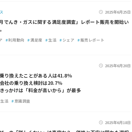
ス
2025年6月25日
年5月でんき・ガスに関する満足度調査」レポート販売を開始い
。
ア
#
利用動向
#
満足度
#
生活
#
シェア
#
販売レポート
2025年6月20日
乗り換えたことがある人は41.8％
会社の乗り換え検討は20.7％
きっかけは「料金が高いから」が最多
生活
#
意識調査
2025年6月18日