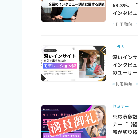
68.3％、
インタビュ
#
利用動向
#
コラム
深いインサ
インタビュ
のユーザー
#
利用動向
#
セミナー
※応募多数
ナー「【経
略が切り拓