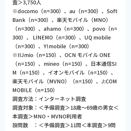
査＞3,750人
※docomo（n=300）、au（n=300）、Soft
Bank（n=300）、楽天モバイル（MNO）
（n=300）、ahamo（n=300）、povo（n=
300）、 LINEMO（n=300）、UQ mobile
（n=300）、Y!mobile（n=300）
※IIJmio（n=150）、OCN モバイル ONE
（n=150）、mineo（n=150）、日本通信SI
M（n=150）、イオンモバイル（n=150）、
楽天モバイル（MVNO）（n=150）、J:COM
MOBILE（n=150）
調査方法：インターネット調査
調査対象：＜予備調査＞18歳～69歳の男女＜
本調査＞MNO・MVNO利用者
設問数 ：＜予備調査＞11問＜本調査＞9問