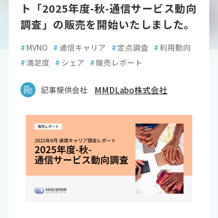
ト「2025年度-秋-通信サービス動向
調査」の販売を開始いたしました。
#
MVNO
#
通信キャリア
#
定点調査
#
利用動向
#
満足度
#
シェア
#
販売レポート
記事提供会社
MMDLabo株式会社