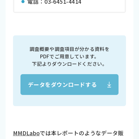
電話：03-6451-4414
調査概要や調査項目が分かる資料を
PDFでご用意しています。
下記よりダウンロードください。
データをダウンロードする
MMDLabo
では本レポートのようなデータ販