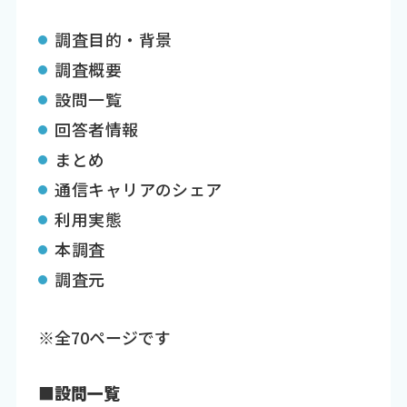
調査目的・背景
調査概要
設問一覧
回答者情報
まとめ
通信キャリアのシェア
利用実態
本調査
調査元
※全70ページです
■設問一覧