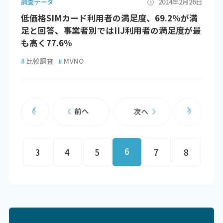
調査データ
2014年2月26日
低価格SIMカード利用者の満足度、69.2％が満
足と回答、事業者別ではIIJ利用者の満足度が最
も高く77.6％
#
比較調査
#
MVNO
前へ
次へ
6
3
4
5
7
8