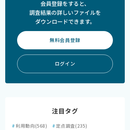
会員登録をすると、
調査結果の詳しいファイルを
ダウンロードできます。
無料会員登録
ログイン
注目タグ
#
利用動向
(568)
#
定点調査
(235)