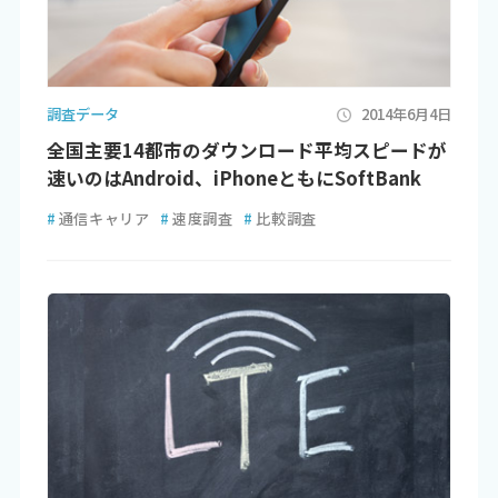
調査データ
2014年6月4日
全国主要14都市のダウンロード平均スピードが
速いのはAndroid、iPhoneともにSoftBank
#
通信キャリア
#
速度調査
#
比較調査