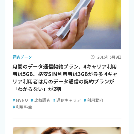
調査データ
2016年5月9日
月間のデータ通信契約プラン、4キャリア利用
者は5GB、格安SIM利用者は3GBが最多 4キャ
リア利用者は月のデータ通信の契約プランが
「わからない」が2割
#
MVNO
#
比較調査
#
通信キャリア
#
利用動向
#
利用料金