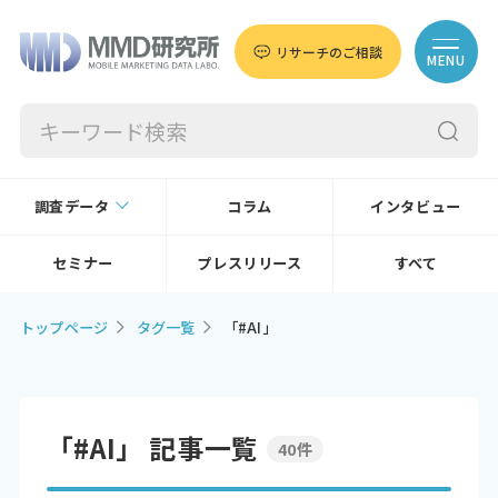
リサーチのご相談
MENU
調査データ
コラム
インタビュー
セミナー
プレスリリース
すべて
トップページ
タグ一覧
「#AI」
「#AI」 記事一覧
40件