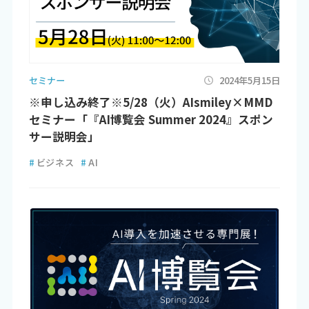
セミナー
2024年5月15日
※申し込み終了※5/28（火）AIsmiley×MMD
セミナー「『AI博覧会 Summer 2024』スポン
サー説明会」
#
ビジネス
#
AI