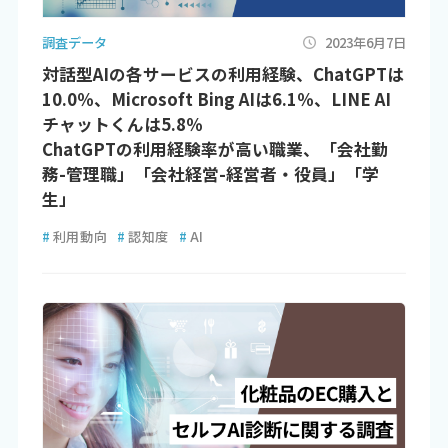
調査データ
2023年6月7日
対話型AIの各サービスの利用経験、ChatGPTは
10.0％、Microsoft Bing AIは6.1％、LINE AI
チャットくんは5.8％
ChatGPTの利用経験率が高い職業、「会社勤
務-管理職」「会社経営-経営者・役員」「学
生」
#
利用動向
#
認知度
#
AI