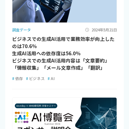
調査データ
2024年5月21日
ビジネスでの生成AI活用で業務効率が向上した
のは70.6％
生成AI活用への依存度は56.0％
ビジネスでの生成AI活用内容は「文章要約」
「情報収集」「メール文章作成」「翻訳」
#
依存
#
ビジネス
#
AI